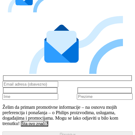
Želim da primam promotivne informacije – na osnovu mojih
preferencija i ponašanja – o Philips proizvodima, uslugama,
događajima i promocijama. Mogu se lako odjaviti u bilo kom
trenutku!
Šta ovo znači?
Пошаљи