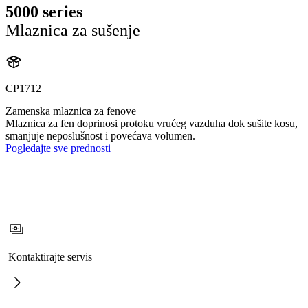
5000 series
Mlaznica za sušenje
CP1712
Zamenska mlaznica za fenove
Mlaznica za fen doprinosi protoku vrućeg vazduha dok sušite kosu,
smanjuje neposlušnost i povećava volumen.
Pogledajte sve prednosti
Kontaktirajte servis