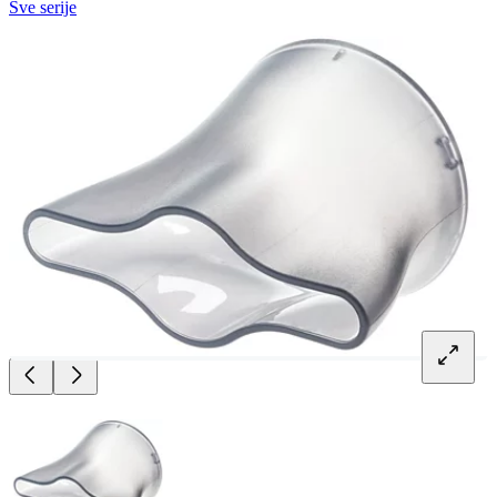
Sve serije