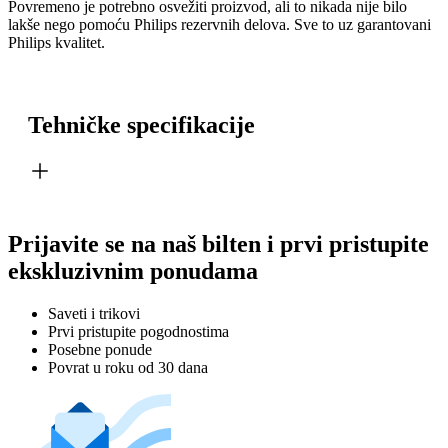
Povremeno je potrebno osvežiti proizvod, ali to nikada nije bilo
lakše nego pomoću Philips rezervnih delova. Sve to uz garantovani
Philips kvalitet.
Tehničke specifikacije
Prijavite se na naš bilten i prvi pristupite
ekskluzivnim ponudama
Saveti i trikovi
Prvi pristupite pogodnostima
Posebne ponude
Povrat u roku od 30 dana