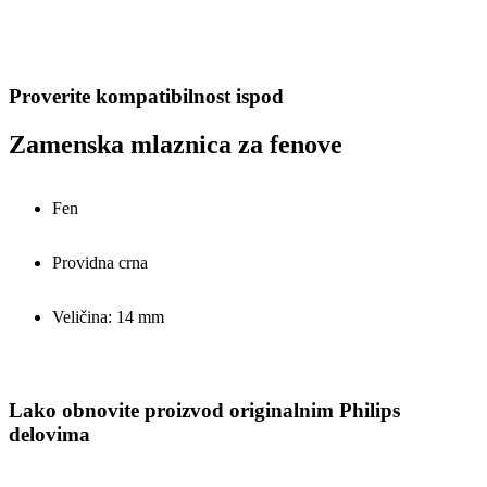
Proverite kompatibilnost ispod
Zamenska mlaznica za fenove
Fen
Providna crna
Veličina: 14 mm
Lako obnovite proizvod originalnim Philips
delovima