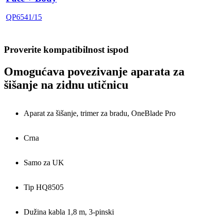
QP6541/15
Proverite kompatibilnost ispod
Omogućava povezivanje aparata za
šišanje na zidnu utičnicu
Aparat za šišanje, trimer za bradu, OneBlade Pro
Crna
Samo za UK
Tip HQ8505
Dužina kabla 1,8 m, 3-pinski