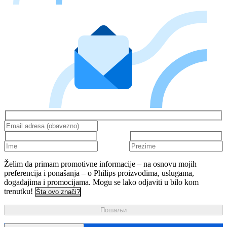
Želim da primam promotivne informacije – na osnovu mojih
preferencija i ponašanja – o Philips proizvodima, uslugama,
događajima i promocijama. Mogu se lako odjaviti u bilo kom
trenutku!
Šta ovo znači?
Пошаљи