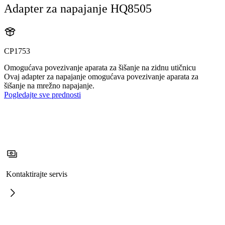
Adapter za napajanje HQ8505
CP1753
Omogućava povezivanje aparata za šišanje na zidnu utičnicu
Ovaj adapter za napajanje omogućava povezivanje aparata za
šišanje na mrežno napajanje.
Pogledajte sve prednosti
Kontaktirajte servis