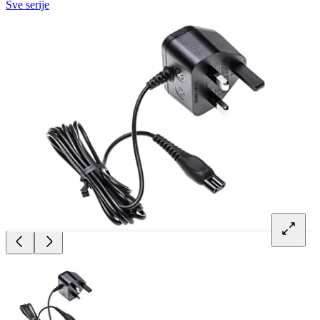
Sve serije