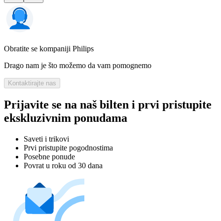
Obratite se kompaniji Philips
Drago nam je što možemo da vam pomognemo
Kontaktirajte nas
Prijavite se na naš bilten i prvi pristupite
ekskluzivnim ponudama
Saveti i trikovi
Prvi pristupite pogodnostima
Posebne ponude
Povrat u roku od 30 dana