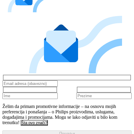
Želim da primam promotivne informacije – na osnovu mojih
preferencija i ponašanja – o Philips proizvodima, uslugama,
događajima i promocijama. Mogu se lako odjaviti u bilo kom
trenutku!
Šta ovo znači?
Пошаљи