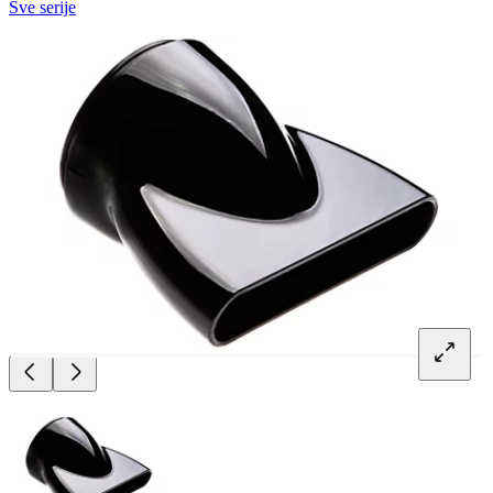
Sve serije