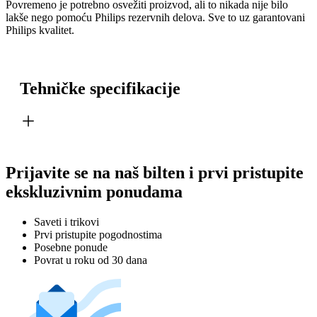
Povremeno je potrebno osvežiti proizvod, ali to nikada nije bilo
lakše nego pomoću Philips rezervnih delova. Sve to uz garantovani
Philips kvalitet.
Tehničke specifikacije
Prijavite se na naš bilten i prvi pristupite
ekskluzivnim ponudama
Saveti i trikovi
Prvi pristupite pogodnostima
Posebne ponude
Povrat u roku od 30 dana