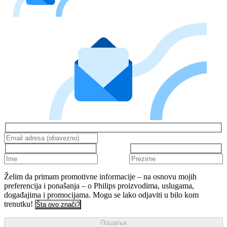
Želim da primam promotivne informacije – na osnovu mojih
preferencija i ponašanja – o Philips proizvodima, uslugama,
događajima i promocijama. Mogu se lako odjaviti u bilo kom
trenutku!
Šta ovo znači?
Пошаљи