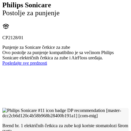
Philips Sonicare
Postolje za punjenje
CP2128/01
Punjenje za Sonicare četkice za zube
Ovo postolje za punjenje kompatibilno je sa većinom Philips
Sonicare električnih četkica za zube i AirFloss uređaja.
Pogledajte sve prednosti
Brend br. 1 električnih četkica za zube koji koriste stomatolozi širom
sveta