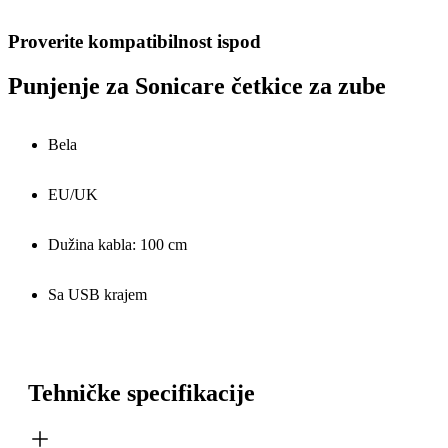
Proverite kompatibilnost ispod
Punjenje za Sonicare četkice za zube
Bela
EU/UK
Dužina kabla: 100 cm
Sa USB krajem
Tehničke specifikacije