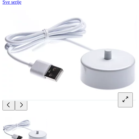
Sve serije