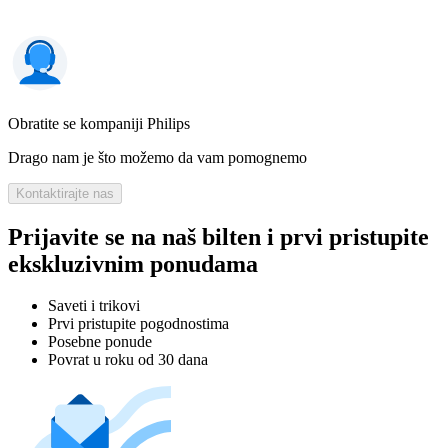
Obratite se kompaniji Philips
Drago nam je što možemo da vam pomognemo
Kontaktirajte nas
Prijavite se na naš bilten i prvi pristupite
ekskluzivnim ponudama
Saveti i trikovi
Prvi pristupite pogodnostima
Posebne ponude
Povrat u roku od 30 dana