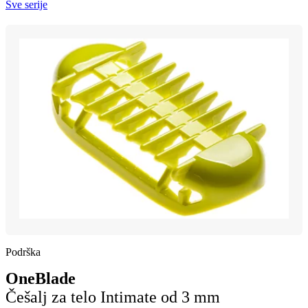
Sve serije
Podrška
OneBlade
Češalj za telo Intimate od 3 mm