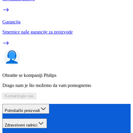
Garancija
Smernice naše garancije za proizvode
Obratite se kompaniji Philips
Drago nam je što možemo da vam pomognemo
Kontaktirajte nas
Potrošački proizvodi
Zdravstveni radnici