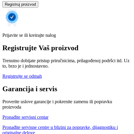
Registruj proizvod
Prijavite se ili kreirajte nalog
Registrujte Vaš proizvod
Trenutno dobijate pristup priručnicima, prilagođenoj podršci itd. Uz
to, brzo je i jednostavno.
Registrujte se odmah
Garancija i servis
Proverite uslove garancije i pokrenite zamenu ili popravku
proizvoda
Pronađite servisni centar
Pronađite servisne centre u blizini za popravke, dijagnostiku i
originalne delove