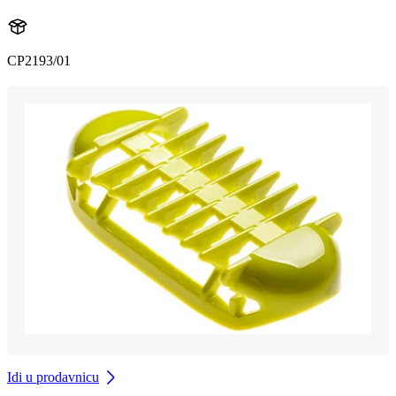
CP2193/01
Idi u prodavnicu