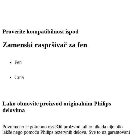
Proverite kompatibilnost ispod
Zamenski raspršivač za fen
Fen
Crna
Lako obnovite proizvod originalnim Philips
delovima
Povremeno je potrebno osvežiti proizvod, ali to nikada nije bilo
lakše nego pomoću Philips rezervnih delova. Sve to uz garantovani