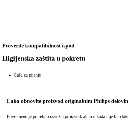
Proverite kompatibilnost ispod
Higijenska zaštita u pokretu
Čaša za pijenje
Lako obnovite proizvod originalnim Philips delovi
Povremeno je potrebno osvežiti proizvod, ali to nikada nije bilo la