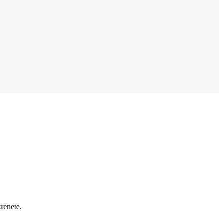
renete.