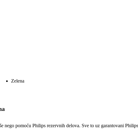
Zelena
ma
kše nego pomoću Philips rezervnih delova. Sve to uz garantovani Philips 