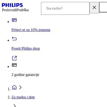
Proizvodi
Podrška
Prijavi se za 10% popusta
Poseti Philips shop
2 godine garancije
Za majku i dete