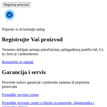
Registruj proizvod
Prijavite se ili kreirajte nalog
Registrujte Vaš proizvod
Trenutno dobijate pristup priručnicima, prilagođenoj podršci itd. Uz
to, brzo je i jednostavno.
Registrujte se odmah
Garancija i servis
Proverite uslove garancije i pokrenite zamenu ili popravku
proizvoda
Pronađite servisni centar
Pronađite servisne centre u blizini za popravke, dijagnostiku i