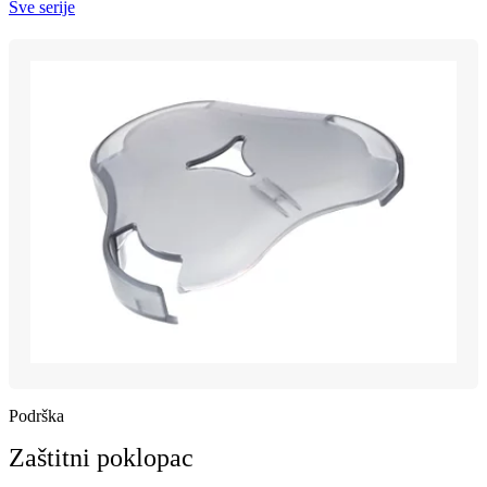
Sve serije
Podrška
Zaštitni poklopac