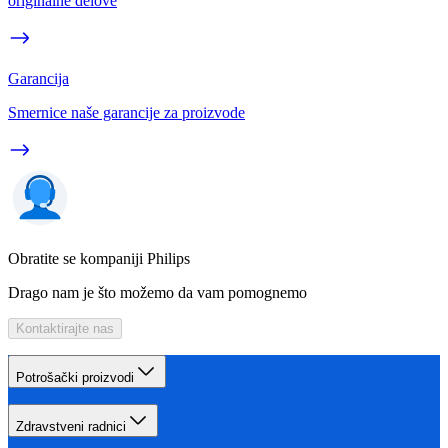
originalne delove
Garancija
Smernice naše garancije za proizvode
Obratite se kompaniji Philips
Drago nam je što možemo da vam pomognemo
Kontaktirajte nas
Potrošački proizvodi
Zdravstveni radnici