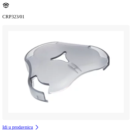
CRP323/01
Idi u prodavnicu