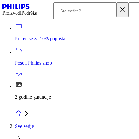
Proizvodi
Podrška
Prijavi se za 10% popusta
Poseti Philips shop
2 godine garancije
Sve serije