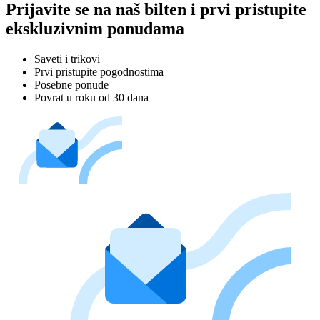
Prijavite se na naš bilten i prvi pristupite
ekskluzivnim ponudama
Saveti i trikovi
Prvi pristupite pogodnostima
Posebne ponude
Povrat u roku od 30 dana