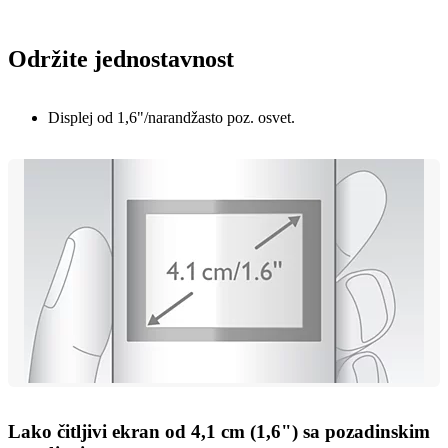
Održite jednostavnost
Displej od 1,6"/narandžasto poz. osvet.
Lako čitljivi ekran od 4,1 cm (1,6") sa pozadinskim