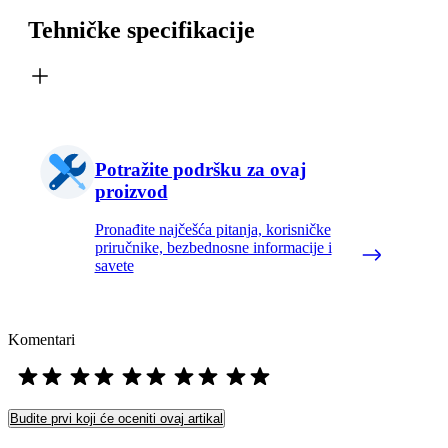
Tehničke specifikacije
Potražite podršku za ovaj
proizvod
Pronađite najčešća pitanja, korisničke
priručnike, bezbednosne informacije i
savete
Komentari
Budite prvi koji će oceniti ovaj artikal