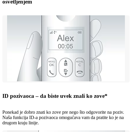
osvetljenjem
ID pozivaoca – da biste uvek znali ko zove*
Ponekad je dobro znati ko zove pre nego što odgovorite na poziv.
Naša funkcija ID-a pozivaoca omogućava vam da pratite ko je na
drugom kraju linije.