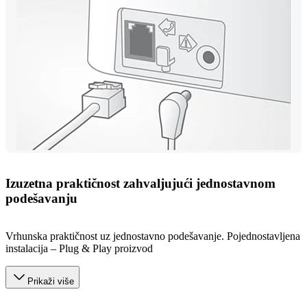
Izuzetna praktičnost zahvaljujući jednostavnom
podešavanju
Vrhunska praktičnost uz jednostavno podešavanje. Pojednostavljena
instalacija – Plug & Play proizvod
Prikaži više