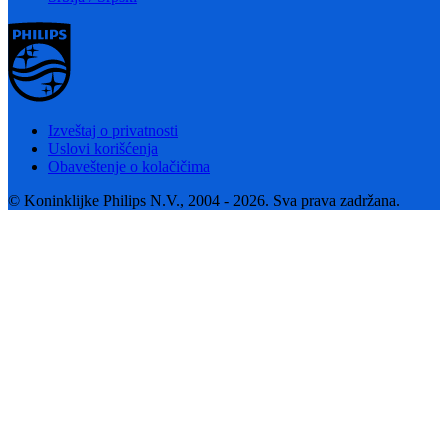
Izveštaj o privatnosti
Uslovi korišćenja
Obaveštenje o kolačičima
© Koninklijke Philips N.V., 2004 - 2026. Sva prava zadržana.