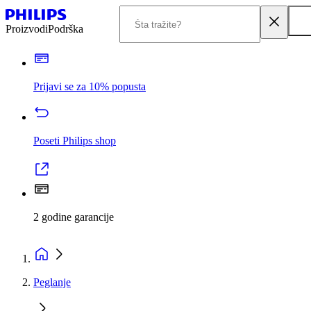
Proizvodi
Podrška
Prijavi se za 10% popusta
Poseti Philips shop
2 godine garancije
Peglanje