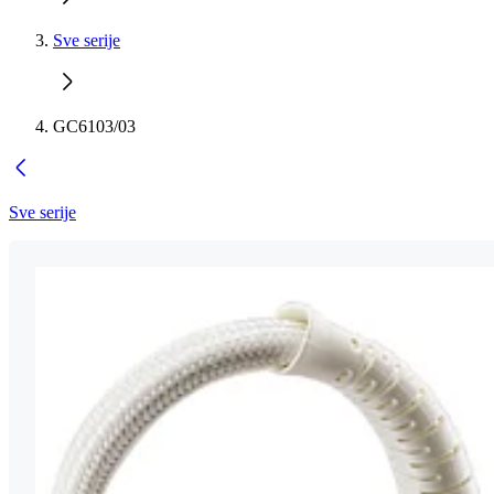
Sve serije
GC6103/03
Sve serije