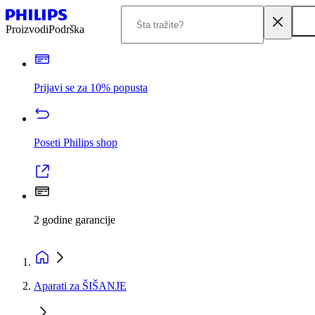
Proizvodi
Podrška
Prijavi se za 10% popusta
Poseti Philips shop
2 godine garancije
Aparati za ŠIŠANJE