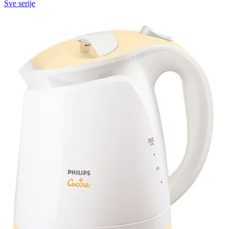
Sve serije