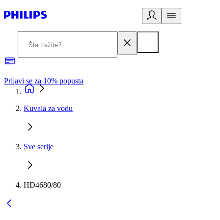
Prijavi se za 10% popusta
P
Kuvala za vodu
Sve serije
HD4680/80