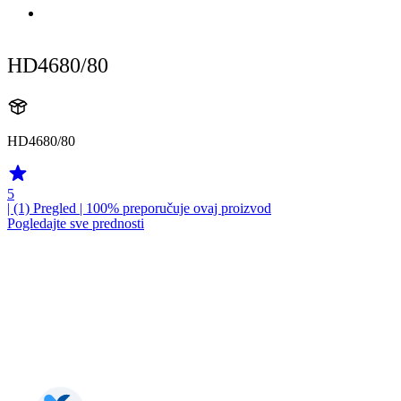
HD4680/80
HD4680/80
5
| (1)
Pregled
| 100% preporučuje ovaj proizvod
Pogledajte sve prednosti