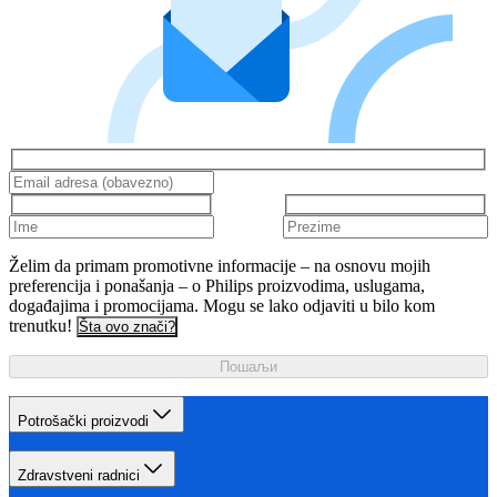
Želim da primam promotivne informacije – na osnovu mojih
preferencija i ponašanja – o Philips proizvodima, uslugama,
događajima i promocijama. Mogu se lako odjaviti u bilo kom
trenutku!
Šta ovo znači?
Пошаљи
Potrošački proizvodi
Zdravstveni radnici