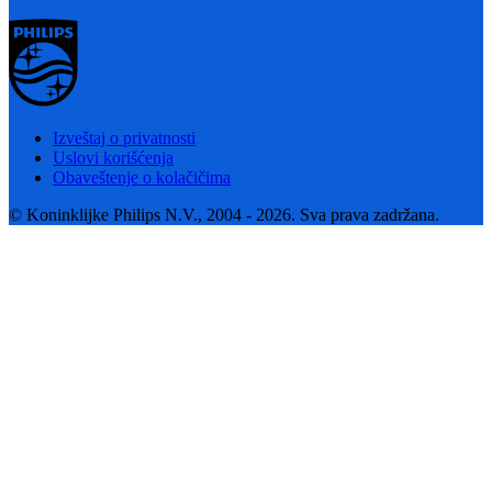
Izveštaj o privatnosti
Uslovi korišćenja
Obaveštenje o kolačičima
© Koninklijke Philips N.V., 2004 - 2026. Sva prava zadržana.