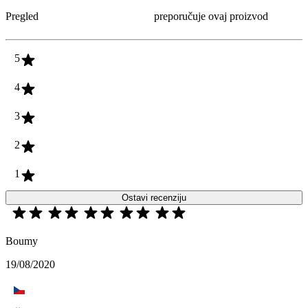
Pregled
preporučuje ovaj proizvod
5
4
3
2
1
Ostavi recenziju
Boumy
19/08/2020