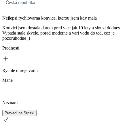
Česká republika
Nejlepsi rychlovarna konvice, kterou jsem kdy mela
Konvici jsem dostala darem pred vice jak 10 lety a slouzi dodnes.
Vypada stale skvele, porad moderne a vari vodu do ted, coz je
pozoruhodne :)
Prednosti
Rychle ohreje vodu
Mane
Neznam
Prevedi na Srpski