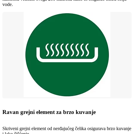
vode.
Ravan grejni element za brzo kuvanje
Skriveni grejni element od nerđajućeg čelika osigurava brzo kuvanje
i lako čišćenje.