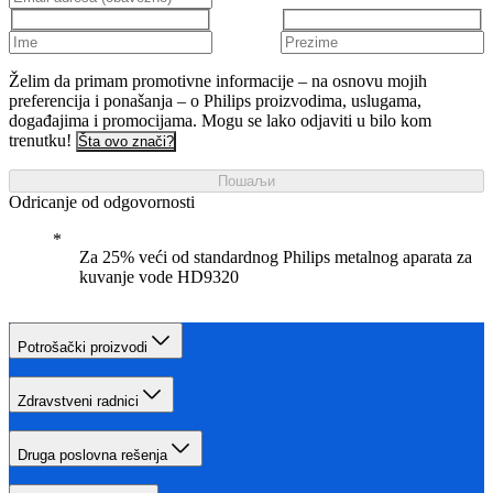
Želim da primam promotivne informacije – na osnovu mojih
preferencija i ponašanja – o Philips proizvodima, uslugama,
događajima i promocijama. Mogu se lako odjaviti u bilo kom
trenutku!
Šta ovo znači?
Пошаљи
Odricanje od odgovornosti
Za 25% veći od standardnog Philips metalnog aparata za
kuvanje vode HD9320
Potrošački proizvodi
Zdravstveni radnici
Druga poslovna rešenja