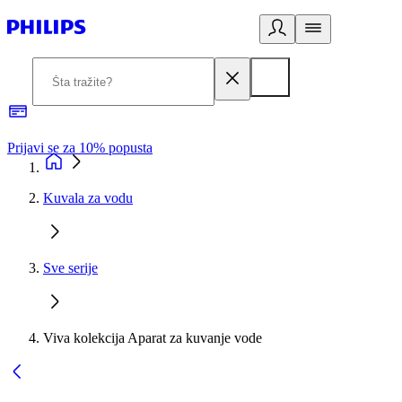
Prijavi se za 10% popusta
P
Kuvala za vodu
Sve serije
Viva kolekcija Aparat za kuvanje vode