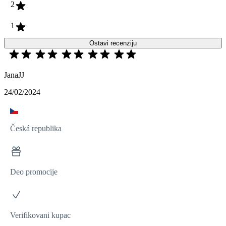
2
1
Ostavi recenziju
JanaJJ
24/02/2024
Česká republika
Deo promocije
Verifikovani kupac