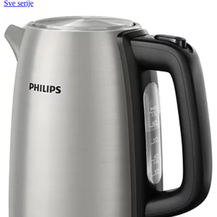
Sve serije