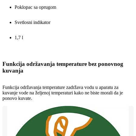
Poklopac sa oprugom
Svetlosni indikator
1,7 l
Funkcija održavanja temperature bez ponovnog
kuvanja
Funkcija održavanja temperature zadržava vodu u aparatu za
kuvanje vode na željenoj temperaturi kako ne biste morali da je
ponovo kuvate.