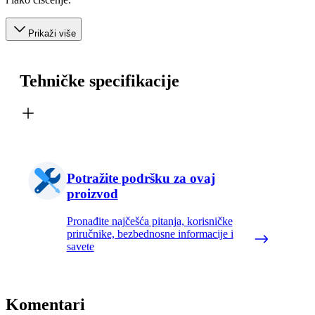
Prikaži više
Tehničke specifikacije
Potražite podršku za ovaj
proizvod
Pronađite najčešća pitanja, korisničke
priručnike, bezbednosne informacije i
savete
Komentari