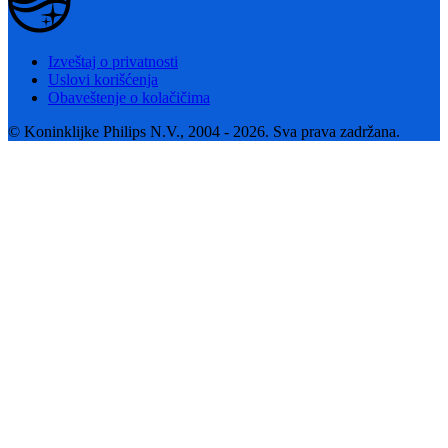
Izveštaj o privatnosti
Uslovi korišćenja
Obaveštenje o kolačičima
© Koninklijke Philips N.V., 2004 - 2026. Sva prava zadržana.