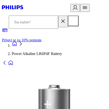
Prijavi se za 10% popusta
P
Power Alkaline LR6P4F Battery