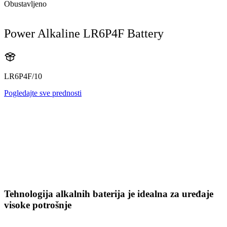
Obustavljeno
Power Alkaline LR6P4F Battery
LR6P4F/10
Pogledajte sve prednosti
Tehnologija alkalnih baterija je idealna za uređaje
visoke potrošnje