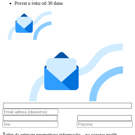
Povrat u roku od 30 dana
Želim da primam promotivne informacije – na osnovu mojih