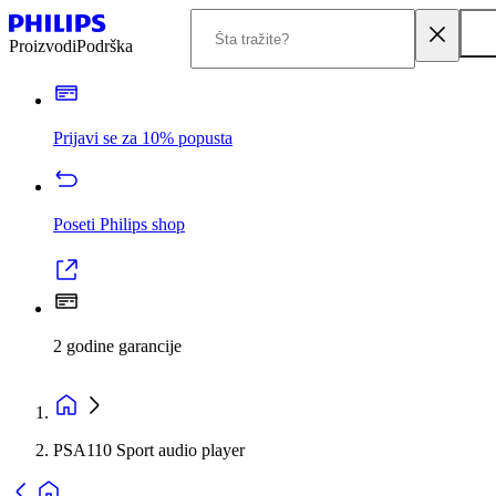
Proizvodi
Podrška
Prijavi se za 10% popusta
Poseti Philips shop
2 godine garancije
PSA110 Sport audio player