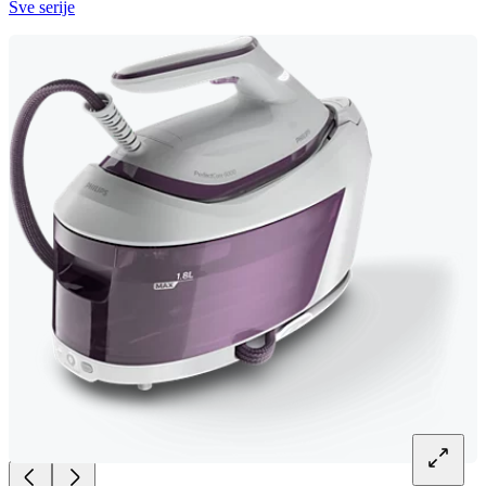
Sve serije