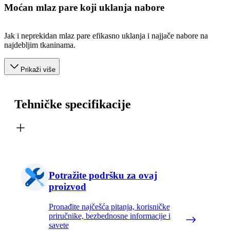
Moćan mlaz pare koji uklanja nabore
Jak i neprekidan mlaz pare efikasno uklanja i najjače nabore na
najdebljim tkaninama.
Prikaži više
Tehničke specifikacije
Potražite podršku za ovaj
proizvod
Pronađite najčešća pitanja, korisničke
priručnike, bezbednosne informacije i
savete