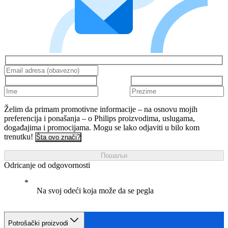
Želim da primam promotivne informacije – na osnovu mojih
preferencija i ponašanja – o Philips proizvodima, uslugama,
događajima i promocijama. Mogu se lako odjaviti u bilo kom
trenutku!
Šta ovo znači?
Пошаљи
Odricanje od odgovornosti
Na svoj odeći koja može da se pegla
Potrošački proizvodi