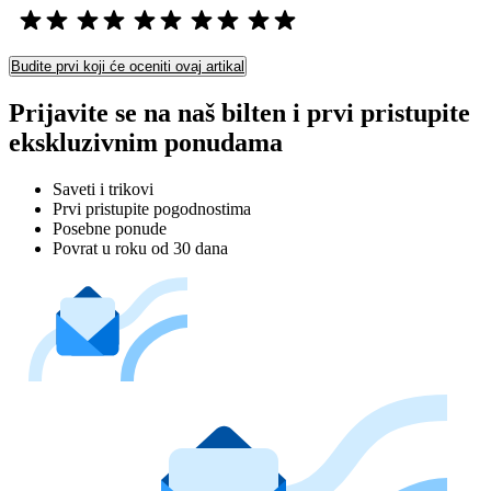
Budite prvi koji će oceniti ovaj artikal
Prijavite se na naš bilten i prvi pristupite
ekskluzivnim ponudama
Saveti i trikovi
Prvi pristupite pogodnostima
Posebne ponude
Povrat u roku od 30 dana