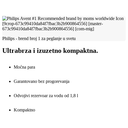
Philips - brend broj 1 za peglanje u svetu
Ultrabrza i izuzetno kompaktna.
Moćna para
Garantovano bez progorevanja
Odvojivi rezervoar za vodu od 1,8 l
Kompaktno