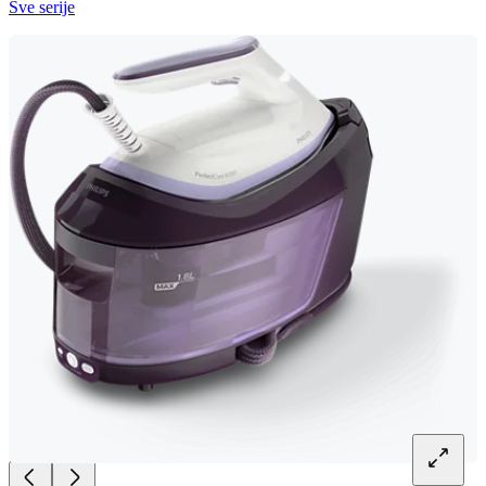
Sve serije