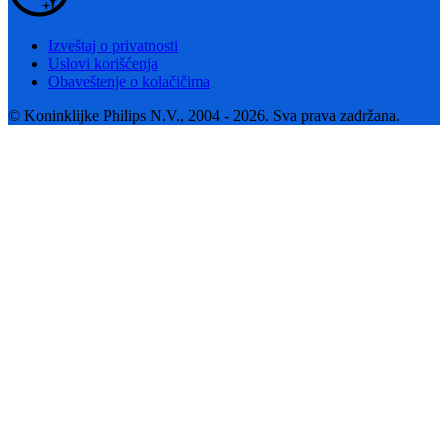
Izveštaj o privatnosti
Uslovi korišćenja
Obaveštenje o kolačičima
© Koninklijke Philips N.V., 2004 - 2026. Sva prava zadržana.