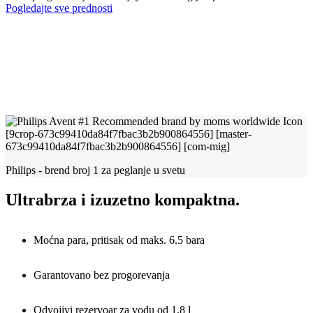
Pogledajte sve prednosti
Philips - brend broj 1 za peglanje u svetu
Ultrabrza i izuzetno kompaktna.
Moćna para, pritisak od maks. 6.5 bara
Garantovano bez progorevanja
Odvojivi rezervoar za vodu od 1,8 l