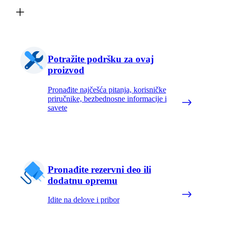
Potražite podršku za ovaj
proizvod
Pronađite najčešća pitanja, korisničke
priručnike, bezbednosne informacije i
savete
Pronađite rezervni deo ili
dodatnu opremu
Idite na delove i pribor