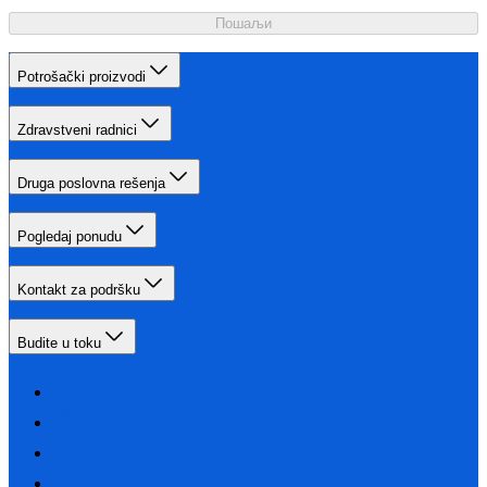
Пошаљи
Potrošački proizvodi
Zdravstveni radnici
Druga poslovna rešenja
Pogledaj ponudu
Kontakt za podršku
Budite u toku