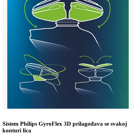
Sistem Philips GyroFlex 3D prilagođava se svakoj
konturi lica