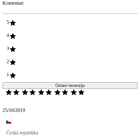
Komentari
5
4
3
2
1
Ostavi recenziju
25/10/2019
Česká republika