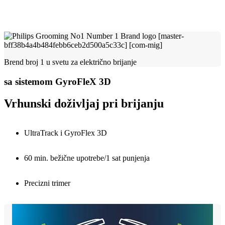
Brend broj 1 u svetu za električno brijanje
sa sistemom GyroFleX 3D
Vrhunski doživljaj pri brijanju
UltraTrack i GyroFlex 3D
60 min. bežične upotrebe/1 sat punjenja
Precizni trimer