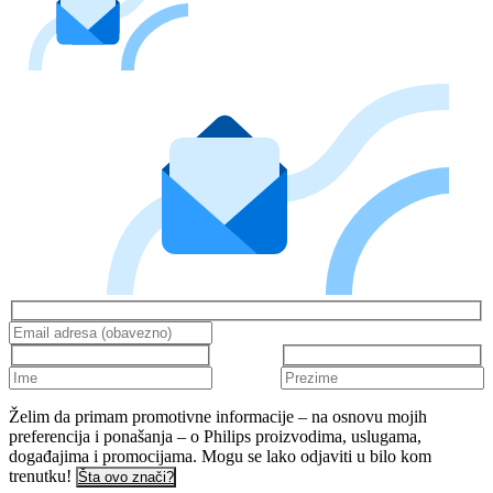
Želim da primam promotivne informacije – na osnovu mojih
preferencija i ponašanja – o Philips proizvodima, uslugama,
događajima i promocijama. Mogu se lako odjaviti u bilo kom
trenutku!
Šta ovo znači?