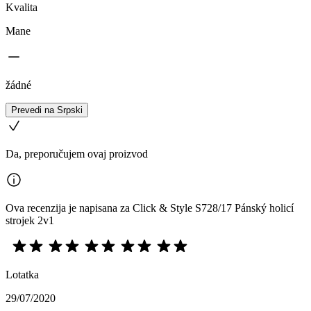
Kvalita
Mane
žádné
Prevedi na Srpski
Da, preporučujem ovaj proizvod
Ova recenzija je napisana za Click & Style S728/17 Pánský holicí
strojek 2v1
Lotatka
29/07/2020