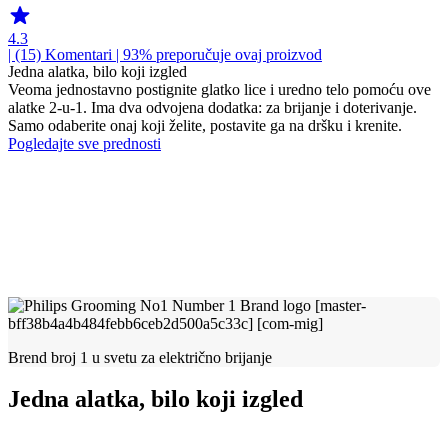
4.3
| (15)
Komentari
| 93% preporučuje ovaj proizvod
Jedna alatka, bilo koji izgled
Veoma jednostavno postignite glatko lice i uredno telo pomoću ove
alatke 2-u-1. Ima dva odvojena dodatka: za brijanje i doterivanje.
Samo odaberite onaj koji želite, postavite ga na dršku i krenite.
Pogledajte sve prednosti
Brend broj 1 u svetu za električno brijanje
Jedna alatka, bilo koji izgled