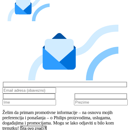
Želim da primam promotivne informacije – na osnovu mojih
preferencija i ponašanja – o Philips proizvodima, uslugama,
događajima i promocijama. Mogu se lako odjaviti u bilo kom
trenutku!
Šta ovo znači?