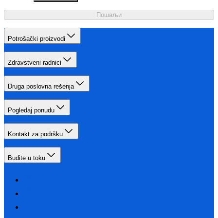
Пошаљи
Potrošački proizvodi
Zdravstveni radnici
Druga poslovna rešenja
Pogledaj ponudu
Kontakt za podršku
Budite u toku