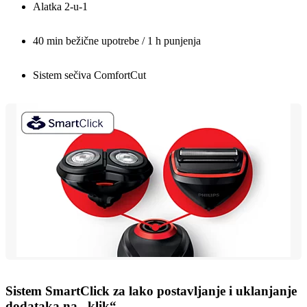
Alatka 2-u-1
40 min bežične upotrebe / 1 h punjenja
Sistem sečiva ComfortCut
Sistem SmartClick za lako postavljanje i uklanjanje
dodataka na „klik“