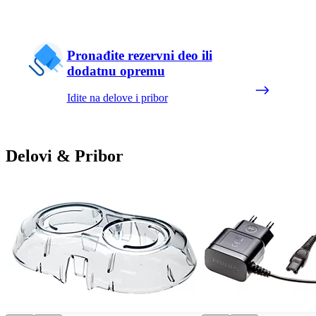
Pronađite rezervni deo ili
dodatnu opremu
Idite na delove i pribor
Delovi & Pribor