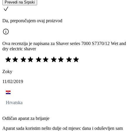
Prevedi na Srpski
Da, preporučujem ovaj proizvod
Ova recenzija je napisana za Shaver series 7000 S7370/12 Wet and
dry electric shaver
Zoky
11/02/2019
Hrvatska
Odličan aparat za brijanje
Aparat sada koristim nešto dulje od mjesec dana i oduševljen sam