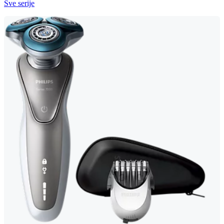
Sve serije