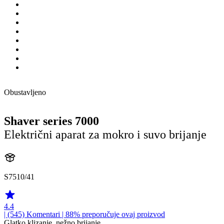
Obustavljeno
Shaver series 7000
Električni aparat za mokro i suvo brijanje
S7510/41
4.4
| (545)
Komentari
| 88% preporučuje ovaj proizvod
Glatko klizanje, nežno brijanje