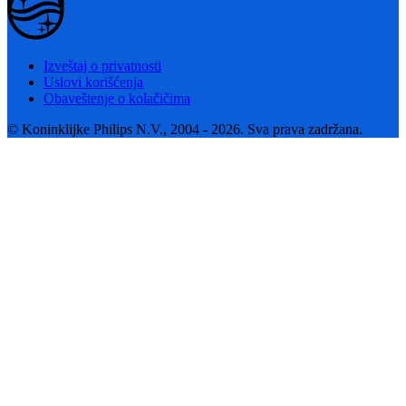
Izveštaj o privatnosti
Uslovi korišćenja
Obaveštenje o kolačičima
© Koninklijke Philips N.V., 2004 - 2026. Sva prava zadržana.