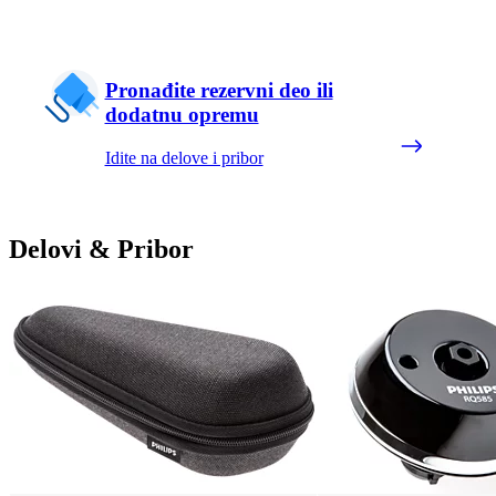
Pronađite rezervni deo ili
dodatnu opremu
Idite na delove i pribor
Delovi & Pribor