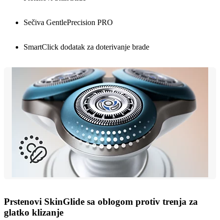
Sečiva GentlePrecision PRO
SmartClick dodatak za doterivanje brade
Prstenovi SkinGlide sa oblogom protiv trenja za
glatko klizanje