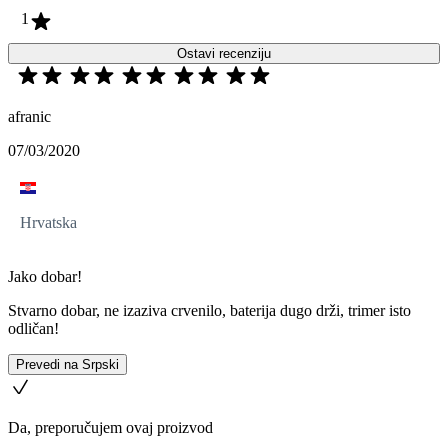
1
Ostavi recenziju
afranic
07/03/2020
Hrvatska
Jako dobar!
Stvarno dobar, ne izaziva crvenilo, baterija dugo drži, trimer isto
odličan!
Prevedi na Srpski
Da, preporučujem ovaj proizvod