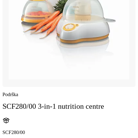
Podrška
SCF280/00 3-in-1 nutrition centre
SCF280/00