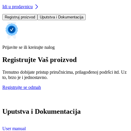
Idi u prodavnicu
Registruj proizvod
Uputstva i Dokumentacija
Prijavite se ili kreirajte nalog
Registrujte Vaš proizvod
Trenutno dobijate pristup priručnicima, prilagođenoj podršci itd. Uz
to, brzo je i jednostavno.
Registrujte se odmah
Uputstva i Dokumentacija
User manual