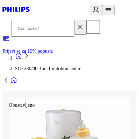
Prijavi se za 10% popusta
P
SCF280/00 3-in-1 nutrition centre
Obustavljeno