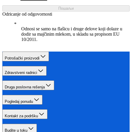
Пошаљи
Odricanje od odgovornosti
Odnosi se samo na flašicu i druge delove koji dolaze u
dodir sa majčinim mlekom, u skladu sa propisom EU
10/2011.
Potrošački proizvodi
Zdravstveni radnici
Druga poslovna rešenja
Pogledaj ponudu
Kontakt za podršku
Budite u toku