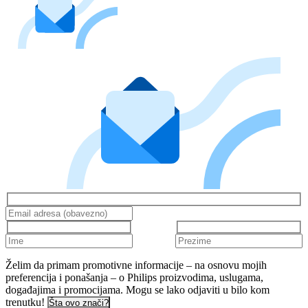
Želim da primam promotivne informacije – na osnovu mojih
preferencija i ponašanja – o Philips proizvodima, uslugama,
događajima i promocijama. Mogu se lako odjaviti u bilo kom
trenutku!
Šta ovo znači?