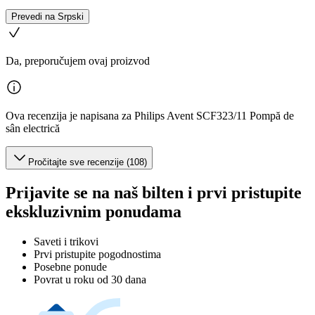
Prevedi na Srpski
Da, preporučujem ovaj proizvod
Ova recenzija je napisana za Philips Avent SCF323/11 Pompă de
sân electrică
Pročitajte sve recenzije (108)
Prijavite se na naš bilten i prvi pristupite
ekskluzivnim ponudama
Saveti i trikovi
Prvi pristupite pogodnostima
Posebne ponude
Povrat u roku od 30 dana