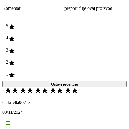
Komentari
preporučuje ovaj proizvod
5
4
3
2
1
Ostavi recenziju
Gabriella90713
03/11/2024