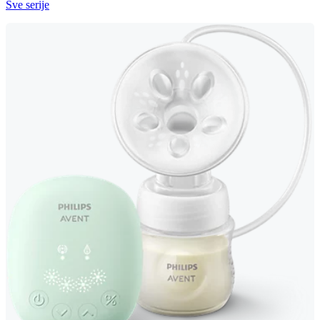
Sve serije