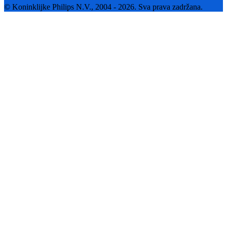
© Koninklijke Philips N.V., 2004 - 2026. Sva prava zadržana.