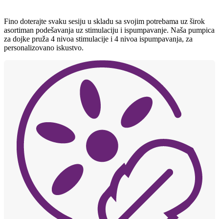
Fino doterajte svaku sesiju u skladu sa svojim potrebama uz širok
asortiman podešavanja uz stimulaciju i ispumpavanje. Naša pumpica
za dojke pruža 4 nivoa stimulacije i 4 nivoa ispumpavanja, za
personalizovano iskustvo.