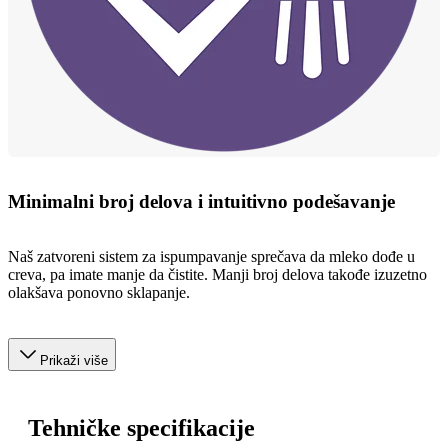
Minimalni broj delova i intuitivno podešavanje
Naš zatvoreni sistem za ispumpavanje sprečava da mleko dođe u
creva, pa imate manje da čistite. Manji broj delova takođe izuzetno
olakšava ponovno sklapanje.
Prikaži više
Tehničke specifikacije