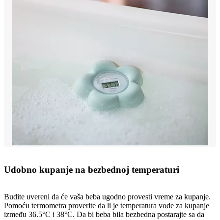
Udobno kupanje na bezbednoj temperaturi
Budite uvereni da će vaša beba ugodno provesti vreme za kupanje.
Pomoću termometra proverite da li je temperatura vode za kupanje
između 36.5°C i 38°C. Da bi beba bila bezbedna postarajte sa da