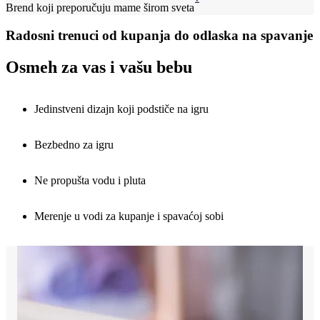
Brend koji preporučuju mame širom sveta
Radosni trenuci od kupanja do odlaska na spavanje
Osmeh za vas i vašu bebu
Jedinstveni dizajn koji podstiče na igru
Bezbedno za igru
Ne propušta vodu i pluta
Merenje u vodi za kupanje i spavaćoj sobi