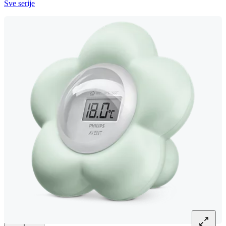
Sve serije