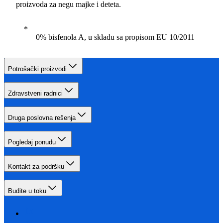
proizvoda za negu majke i deteta.
0% bisfenola A, u skladu sa propisom EU 10/2011
Potrošački proizvodi
Zdravstveni radnici
Druga poslovna rešenja
Pogledaj ponudu
Kontakt za podršku
Budite u toku