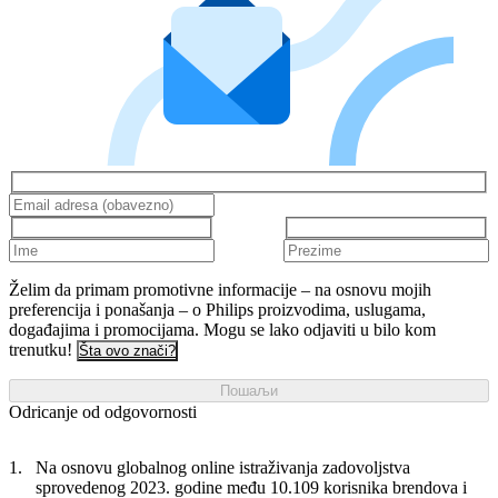
Želim da primam promotivne informacije – na osnovu mojih
preferencija i ponašanja – o Philips proizvodima, uslugama,
događajima i promocijama. Mogu se lako odjaviti u bilo kom
trenutku!
Šta ovo znači?
Пошаљи
Odricanje od odgovornosti
Na osnovu globalnog online istraživanja zadovoljstva
sprovedenog 2023. godine među 10.109 korisnika brendova i