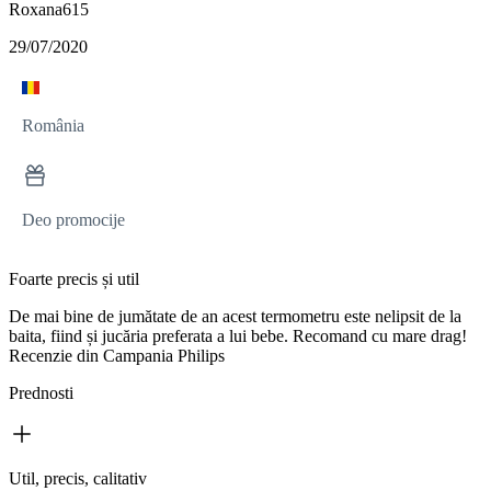
Roxana615
29/07/2020
România
Deo promocije
Foarte precis și util
De mai bine de jumătate de an acest termometru este nelipsit de la
baita, fiind și jucăria preferata a lui bebe. Recomand cu mare drag!
Recenzie din Campania Philips
Prednosti
Util, precis, calitativ