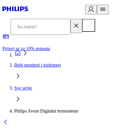
Prijavi se za 10% popusta
P
Bebi monitori i toplomeri
Sve serije
Philips Avent Digitalni termometar