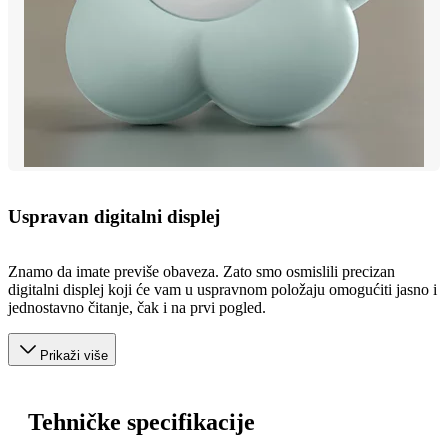
Uspravan digitalni displej
Znamo da imate previše obaveza. Zato smo osmislili precizan
digitalni displej koji će vam u uspravnom položaju omogućiti jasno i
jednostavno čitanje, čak i na prvi pogled.
Prikaži više
Tehničke specifikacije