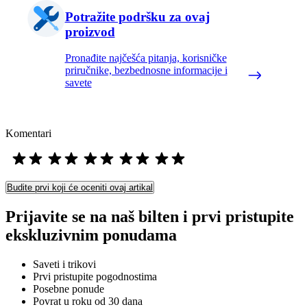
Potražite podršku za ovaj
proizvod
Pronađite najčešća pitanja, korisničke
priručnike, bezbednosne informacije i
savete
Komentari
Budite prvi koji će oceniti ovaj artikal
Prijavite se na naš bilten i prvi pristupite
ekskluzivnim ponudama
Saveti i trikovi
Prvi pristupite pogodnostima
Posebne ponude
Povrat u roku od 30 dana