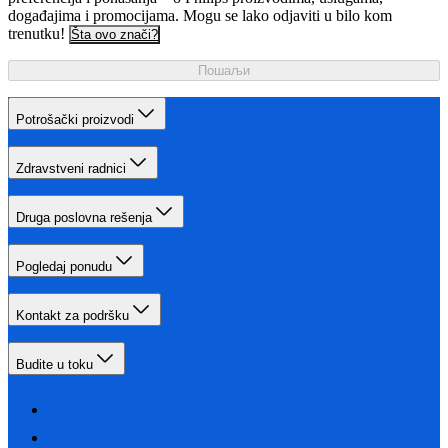
događajima i promocijama. Mogu se lako odjaviti u bilo kom
trenutku!
Šta ovo znači?
Пошаљи
Potrošački proizvodi
Zdravstveni radnici
Druga poslovna rešenja
Pogledaj ponudu
Kontakt za podršku
Budite u toku