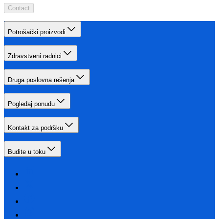
Contact
Potrošački proizvodi
Zdravstveni radnici
Druga poslovna rešenja
Pogledaj ponudu
Kontakt za podršku
Budite u toku