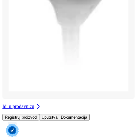
Idi u prodavnicu
Registruj proizvod
Uputstva i Dokumentacija