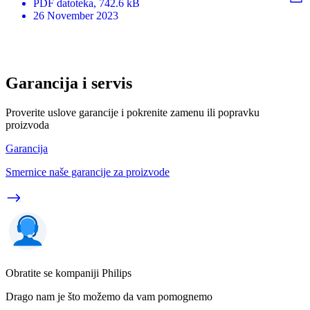
PDF
datoteka
, 742.6 kB
26 November 2023
Garancija i servis
Proverite uslove garancije i pokrenite zamenu ili popravku
proizvoda
Garancija
Smernice naše garancije za proizvode
Obratite se kompaniji Philips
Drago nam je što možemo da vam pomognemo