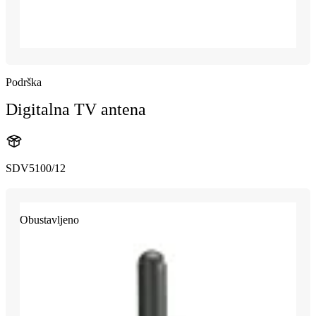
Podrška
Digitalna TV antena
SDV5100/12
Obustavljeno