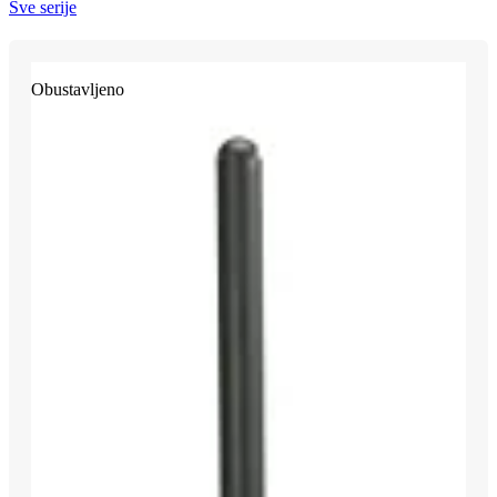
Sve serije
Obustavljeno