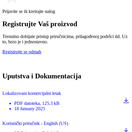
Prijavite se ili kreirajte nalog
Registrujte Vaš proizvod
Trenutno dobijate pristup priručnicima, prilagođenoj podršci itd. Uz
to, brzo je i jednostavno.
Registrujte se odmah
Uputstva i Dokumentacija
Lokalizovani komercijalni letak
PDF
datoteka
, 125.3 kB
18 January 2025
Korisnički priručnik - English (US)