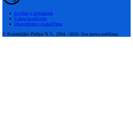
Izveštaj o privatnosti
Uslovi korišćenja
Obaveštenje o kolačičima
© Koninklijke Philips N.V., 2004 - 2026. Sva prava zadržana.