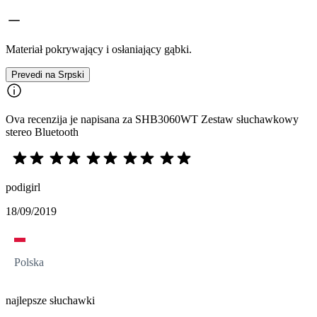
Materiał pokrywający i osłaniający gąbki.
Prevedi na Srpski
Ova recenzija je napisana za SHB3060WT Zestaw słuchawkowy
stereo Bluetooth
podigirl
18/09/2019
Polska
najlepsze słuchawki