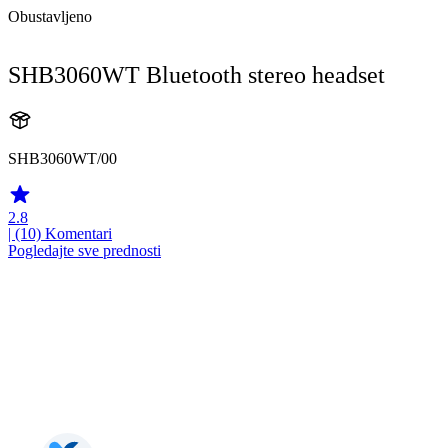
Obustavljeno
SHB3060WT Bluetooth stereo headset
SHB3060WT/00
2.8
| (10)
Komentari
Pogledajte sve prednosti