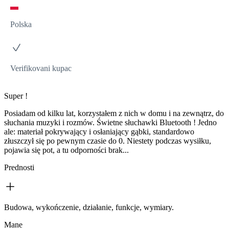
Polska
Verifikovani kupac
Super !
Posiadam od kilku lat, korzystałem z nich w domu i na zewnątrz, do
słuchania muzyki i rozmów. Świetne słuchawki Bluetooth ! Jedno
ale: materiał pokrywający i osłaniający gąbki, standardowo
złuszczył się po pewnym czasie do 0. Niestety podczas wysiłku,
pojawia się pot, a tu odporności brak...
Prednosti
Budowa, wykończenie, działanie, funkcje, wymiary.
Mane