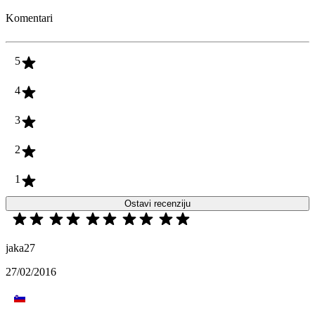
Komentari
5
4
3
2
1
Ostavi recenziju
jaka27
27/02/2016