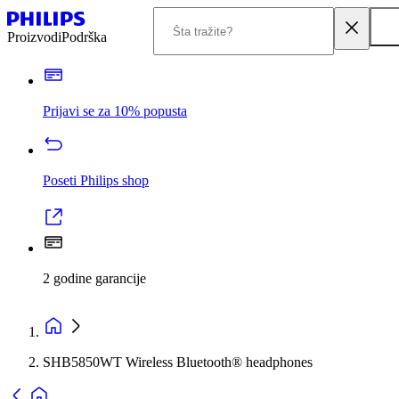
Proizvodi
Podrška
Prijavi se za 10% popusta
Poseti Philips shop
2 godine garancije
SHB5850WT Wireless Bluetooth® headphones