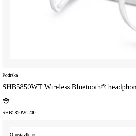
Podrška
SHB5850WT Wireless Bluetooth® headphon
SHB5850WT/00
Obustavljeno