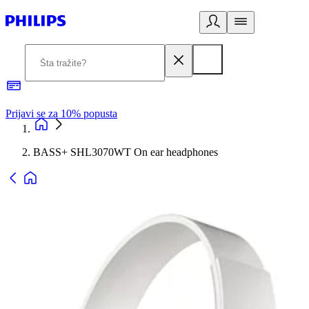
Prijavi se za 10% popusta
P
BASS+ SHL3070WT On ear headphones