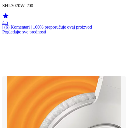
SHL3070WT/00
4.5
| (6)
Komentari
| 100% preporučuje ovaj proizvod
Pogledajte sve prednosti