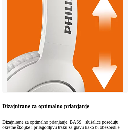
Dizajnirane za optimalno prianjanje
Dizajnirane za optimalno prianjanje, BASS+ slušalice poseduju
okretne školjke i prilagodljivu traku za glavu kako bi obezbedile