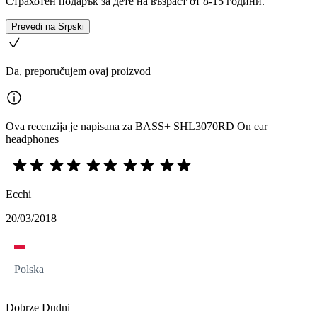
Страхотен подарък за дете на възраст от 8-15 години.
Prevedi na Srpski
Da, preporučujem ovaj proizvod
Ova recenzija je napisana za BASS+ SHL3070RD On ear
headphones
Ecchi
20/03/2018
Polska
Dobrze Dudni