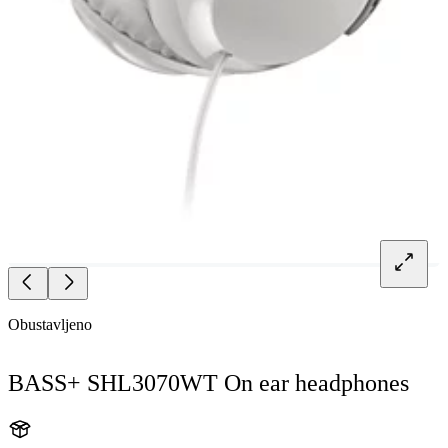
Obustavljeno
BASS+ SHL3070WT On ear headphones