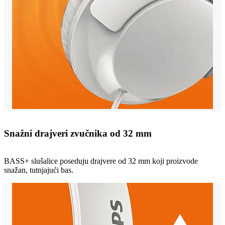
Snažni drajveri zvučnika od 32 mm
BASS+ slušalice poseduju drajvere od 32 mm koji proizvode
snažan, tutnjajući bas.