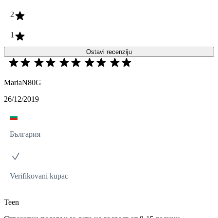
2
1
Ostavi recenziju
MariaN80G
26/12/2019
България
Verifikovani kupac
Teen