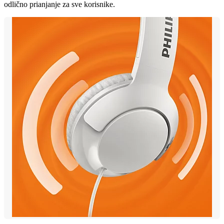
odlično prianjanje za sve korisnike.