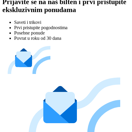
Prijavite se na naš bilten i prvi pristupite
ekskluzivnim ponudama
Saveti i trikovi
Prvi pristupite pogodnostima
Posebne ponude
Povrat u roku od 30 dana