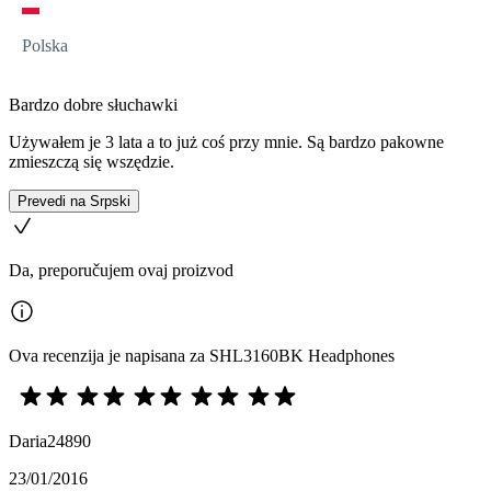
Polska
Bardzo dobre słuchawki
Używałem je 3 lata a to już coś przy mnie. Są bardzo pakowne
zmieszczą się wszędzie.
Prevedi na Srpski
Da, preporučujem ovaj proizvod
Ova recenzija je napisana za SHL3160BK Headphones
Daria24890
23/01/2016