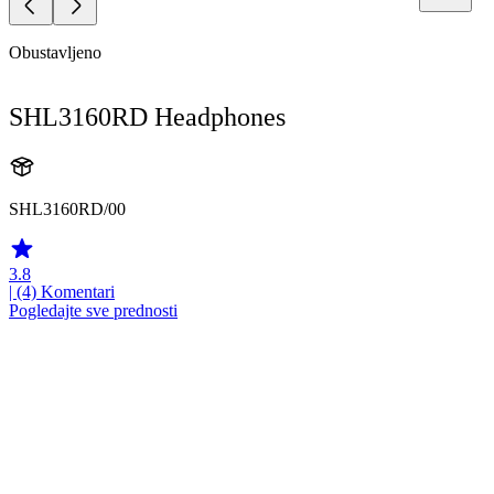
Obustavljeno
SHL3160RD Headphones
SHL3160RD/00
3.8
| (4)
Komentari
Pogledajte sve prednosti