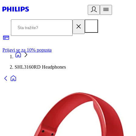
Prijavi se za 10% popusta
P
SHL3160RD Headphones