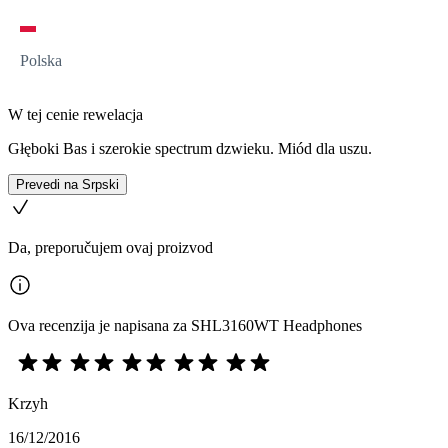
Polska
W tej cenie rewelacja
Głęboki Bas i szerokie spectrum dzwieku. Miód dla uszu.
Prevedi na Srpski
Da, preporučujem ovaj proizvod
Ova recenzija je napisana za SHL3160WT Headphones
Krzyh
16/12/2016