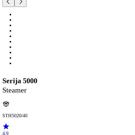
Serija 5000
Steamer
STH5020/40
4.9