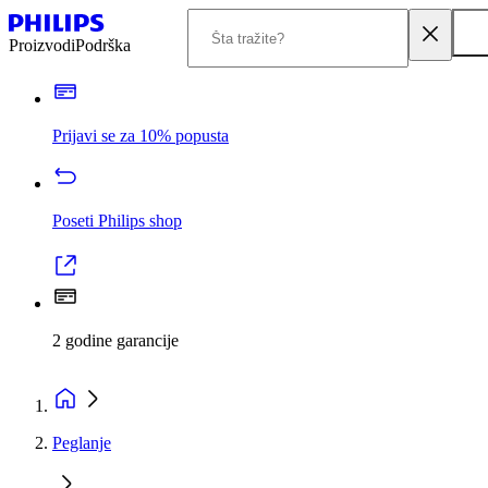
Proizvodi
Podrška
Prijavi se za 10% popusta
Poseti Philips shop
2 godine garancije
Peglanje