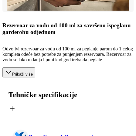
Rezervoar za vodu od 100 ml za savršeno ispeglanu
garderobu odjednom
Odvojivi rezervoar za vodu od 100 ml za peglanje parom do 1 celog
kompleta odeće bez potrebe za punjenjem rezervoara. Rezervoar za
vodu se lako uklanja i puni kad god treba da peglate.
Prikaži više
Tehničke specifikacije