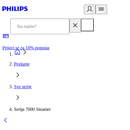
Prijavi se za 10% popusta
P
Peglanje
Sve serije
Serija 7000 Steamer