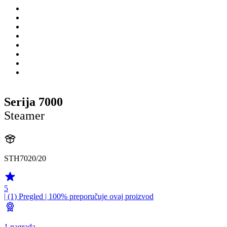
Serija 7000
Steamer
STH7020/20
5
| (1)
Pregled
| 100% preporučuje ovaj proizvod
1 nagrada