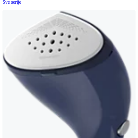
Sve serije