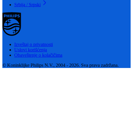
Srbija / Srpski
Izveštaj o privatnosti
Uslovi korišćenja
Obaveštenje o kolačičima
© Koninklijke Philips N.V., 2004 - 2026. Sva prava zadržana.