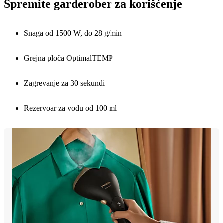
Spremite garderober za korišćenje
Snaga od 1500 W, do 28 g/min
Grejna ploča OptimalTEMP
Zagrevanje za 30 sekundi
Rezervoar za vodu od 100 ml