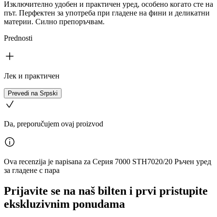
Изключително удобен и практичен уред, особено когато сте на
път. Перфектен за употреба при гладене на фини и деликатни
материи. Силно препоръчвам.
Prednosti
Лек и практичен
Prevedi na Srpski
Da, preporučujem ovaj proizvod
Ova recenzija je napisana za Серия 7000 STH7020/20 Ръчен уред
за гладене с пара
Prijavite se na naš bilten i prvi pristupite
ekskluzivnim ponudama