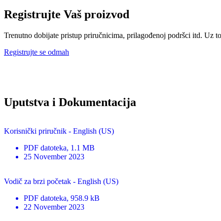
Registrujte Vaš proizvod
Trenutno dobijate pristup priručnicima, prilagođenoj podršci itd. Uz to
Registrujte se odmah
Uputstva i Dokumentacija
Korisnički priručnik - English (US)
PDF
datoteka
, 1.1 MB
25 November 2023
Vodič za brzi početak - English (US)
PDF
datoteka
, 958.9 kB
22 November 2023