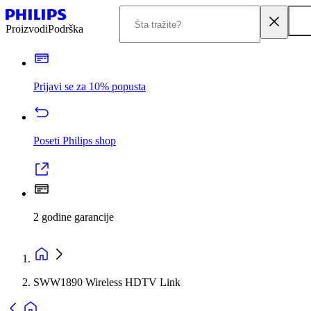
Proizvodi
Podrška
Prijavi se za 10% popusta
Poseti Philips shop
2 godine garancije
SWW1890 Wireless HDTV Link