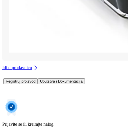
Idi u prodavnicu
Registruj proizvod
Uputstva i Dokumentacija
Prijavite se ili kreirajte nalog