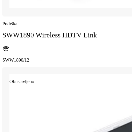
Podrška
SWW1890 Wireless HDTV Link
SWW1890/12
Obustavljeno