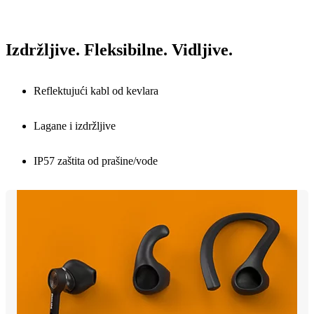
Izdržljive. Fleksibilne. Vidljive.
Reflektujući kabl od kevlara
Lagane i izdržljive
IP57 zaštita od prašine/vode