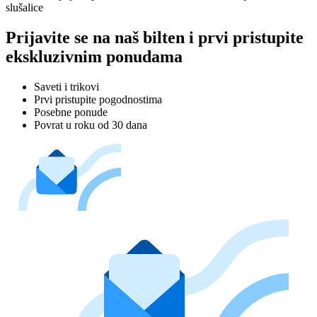
slušalice
Prijavite se na naš bilten i prvi pristupite
ekskluzivnim ponudama
Saveti i trikovi
Prvi pristupite pogodnostima
Posebne ponude
Povrat u roku od 30 dana