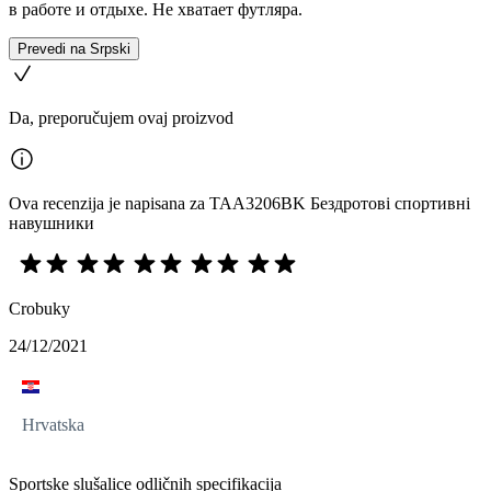
в работе и отдыхе. Не хватает футляра.
Prevedi na Srpski
Da, preporučujem ovaj proizvod
Ova recenzija je napisana za TAA3206BK Бездротові спортивні
навушники
Crobuky
24/12/2021
Hrvatska
Sportske slušalice odličnih specifikacija