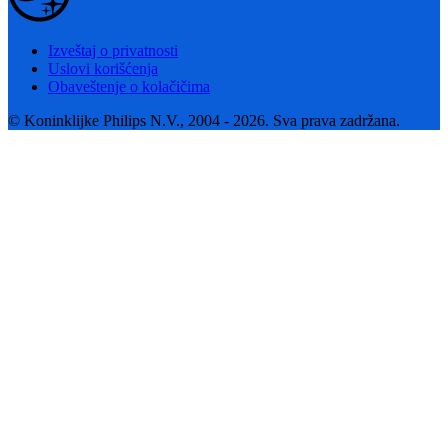
Izveštaj o privatnosti
Uslovi korišćenja
Obaveštenje o kolačičima
© Koninklijke Philips N.V., 2004 - 2026. Sva prava zadržana.