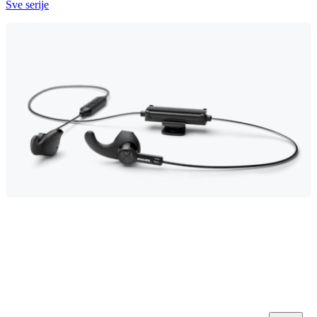
Sve serije