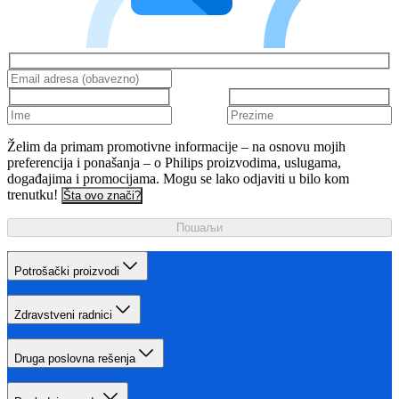
Želim da primam promotivne informacije – na osnovu mojih
preferencija i ponašanja – o Philips proizvodima, uslugama,
događajima i promocijama. Mogu se lako odjaviti u bilo kom
trenutku!
Šta ovo znači?
Пошаљи
Potrošački proizvodi
Zdravstveni radnici
Druga poslovna rešenja