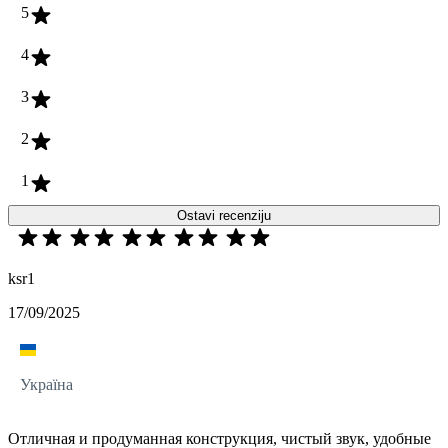
5
4
3
2
1
Ostavi recenziju
ksr1
17/09/2025
Україна
Отличная и продуманная конструкция, чистый звук, удобные