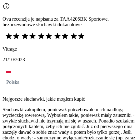
Ova recenzija je napisana za TAA4205BK Sportowe,
bezprzewodowe słuchawki dokanałowe
Vitrage
21/10/2023
Polska
Najgorsze słuchawki, jakie mogłem kupić
Słuchawki zakupiłem, ponieważ potrzebowałem ich na długą
wycieczkę rowerową. Wybrałem takie, ponieważ miały zauszniki -
zwykłe słuchawki nie trzymają mi się w uszach. Ponadto szukałem
połączonych kablem, żeby ich nie zgubić. Już od pierwszego dnia
zaczęły dawać o sobie znać wady a potem było tylko gorzej. Jeśli
chodzi o wady: - samoczynne wyłączanie/rozłączanie się (np. zaraz