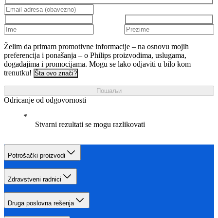
Želim da primam promotivne informacije – na osnovu mojih
preferencija i ponašanja – o Philips proizvodima, uslugama,
događajima i promocijama. Mogu se lako odjaviti u bilo kom
trenutku!
Šta ovo znači?
Пошаљи
Odricanje od odgovornosti
Stvarni rezultati se mogu razlikovati
Potrošački proizvodi
Zdravstveni radnici
Druga poslovna rešenja