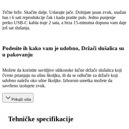
Trčite brže. Skačite dalje. Udarajte jače. Dobijate jasan zvuk, snažan
bas i 6 sati reprodukcije čak i kada pratite puls. Jedno punjenje
preko USB-C kabla traje 2 sata, a brza 15-minutna dopuna vam daje
još sat slušanja.
Podesite ih kako vam je udobno, Držači slušalica su
u pakovanju
Možete da koristite savitljive silikonske lučne držače slušalica koji
čvrsto prianjaju na ušnu školjku, ili da se odlučite za držače koji
udobno naležu oko ušne školjke. Izborom umetka možete da
savršeno izolujete zvuk.
Prikaži više
Tehničke specifikacije