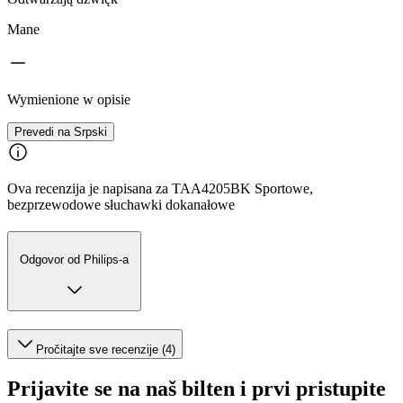
Mane
Wymienione w opisie
Prevedi na Srpski
Ova recenzija je napisana za TAA4205BK Sportowe,
bezprzewodowe słuchawki dokanałowe
Odgovor od Philips-a
Pročitajte sve recenzije (4)
Prijavite se na naš bilten i prvi pristupite