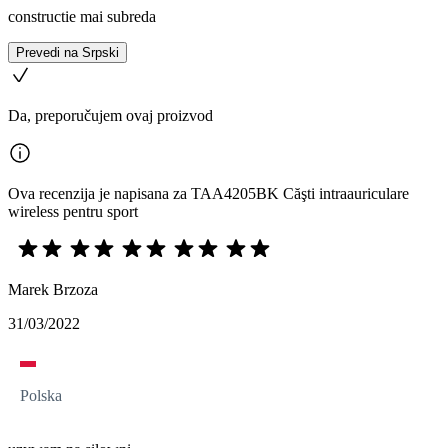
constructie mai subreda
Prevedi na Srpski
Da, preporučujem ovaj proizvod
Ova recenzija je napisana za TAA4205BK Căşti intraauriculare
wireless pentru sport
Marek Brzoza
31/03/2022
Polska