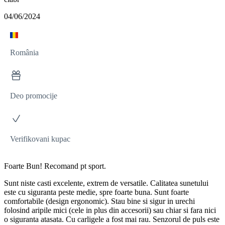
04/06/2024
România
Deo promocije
Verifikovani kupac
Foarte Bun! Recomand pt sport.
Sunt niste casti excelente, extrem de versatile. Calitatea sunetului
este cu siguranta peste medie, spre foarte buna. Sunt foarte
comfortabile (design ergonomic). Stau bine si sigur in urechi
folosind aripile mici (cele in plus din accesorii) sau chiar si fara nici
o siguranta atasata. Cu carligele a fost mai rau. Senzorul de puls este