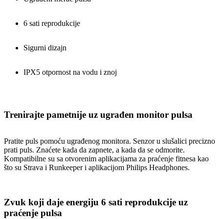
6 sati reprodukcije
Sigurni dizajn
IPX5 otpornost na vodu i znoj
Trenirajte pametnije uz ugrađen monitor pulsa
Pratite puls pomoću ugrađenog monitora. Senzor u slušalici precizno
prati puls. Znaćete kada da zapnete, a kada da se odmorite.
Kompatibilne su sa otvorenim aplikacijama za praćenje fitnesa kao
što su Strava i Runkeeper i aplikacijom Philips Headphones.
Zvuk koji daje energiju 6 sati reprodukcije uz
praćenje pulsa