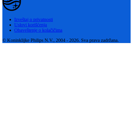
Izveštaj o privatnosti
Uslovi korišćenja
Obaveštenje o kolačičima
© Koninklijke Philips N.V., 2004 - 2026. Sva prava zadržana.