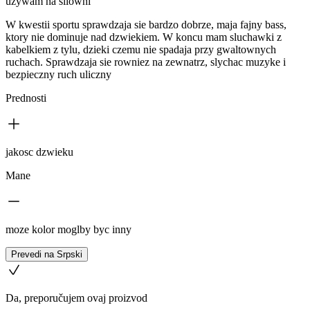
uzywam na silowni
W kwestii sportu sprawdzaja sie bardzo dobrze, maja fajny bass,
ktory nie dominuje nad dzwiekiem. W koncu mam sluchawki z
kabelkiem z tylu, dzieki czemu nie spadaja przy gwaltownych
ruchach. Sprawdzaja sie rowniez na zewnatrz, slychac muzyke i
bezpieczny ruch uliczny
Prednosti
jakosc dzwieku
Mane
moze kolor moglby byc inny
Prevedi na Srpski
Da, preporučujem ovaj proizvod