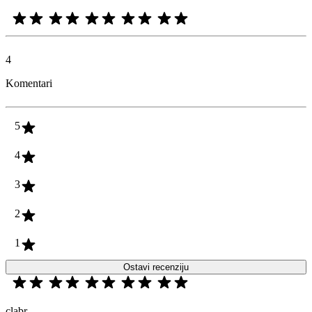
4
Komentari
5
4
3
2
1
Ostavi recenziju
clabr