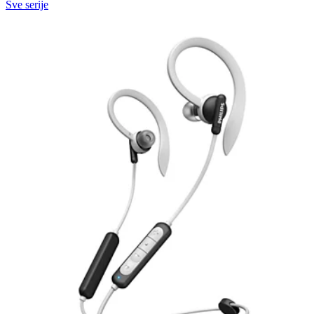
Sve serije