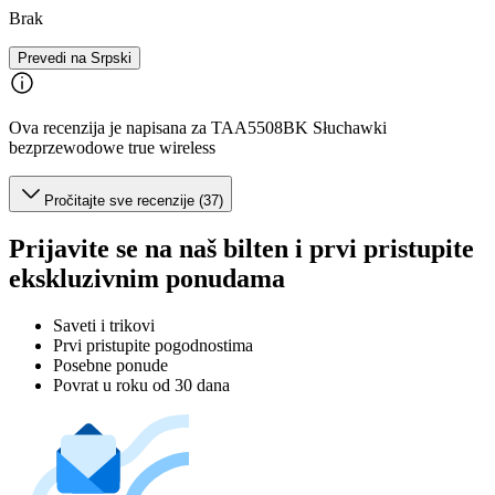
Brak
Prevedi na Srpski
Ova recenzija je napisana za TAA5508BK Słuchawki
bezprzewodowe true wireless
Pročitajte sve recenzije (37)
Prijavite se na naš bilten i prvi pristupite
ekskluzivnim ponudama
Saveti i trikovi
Prvi pristupite pogodnostima
Posebne ponude
Povrat u roku od 30 dana