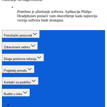
Potrebno je ažuriranje softvera. Aplikacija Philips
Headphones poslaće vam obaveštenje kada najnovija
verzija softvera bude dostupna.
Potrošački proizvodi
Zdravstveni radnici
Druga poslovna rešenja
Pogledaj ponudu
Kontakt za podršku
Budite u toku