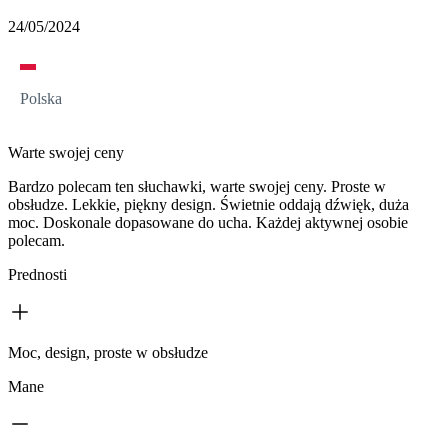
24/05/2024
Polska
Warte swojej ceny
Bardzo polecam ten słuchawki, warte swojej ceny. Proste w
obsłudze. Lekkie, piękny design. Świetnie oddają dźwięk, duża
moc. Doskonale dopasowane do ucha. Każdej aktywnej osobie
polecam.
Prednosti
Moc, design, proste w obsłudze
Mane