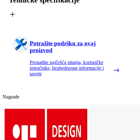
Potražite podršku za ovaj
proizvod
Pronađite najčešća pitanja, korisničke
priručnike, bezbednosne informacije i
savete
Nagrade