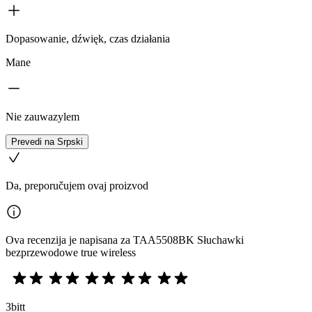
Dopasowanie, dźwięk, czas działania
Mane
Nie zauwazylem
Prevedi na Srpski
Da, preporučujem ovaj proizvod
Ova recenzija je napisana za TAA5508BK Słuchawki
bezprzewodowe true wireless
3bitt