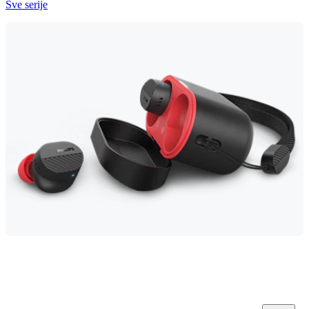
Sve serije