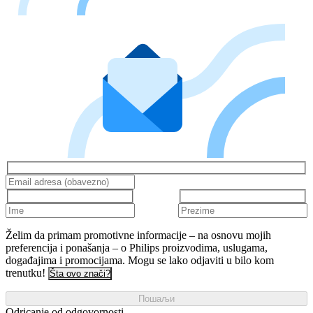
Želim da primam promotivne informacije – na osnovu mojih
preferencija i ponašanja – o Philips proizvodima, uslugama,
događajima i promocijama. Mogu se lako odjaviti u bilo kom
trenutku!
Šta ovo znači?
Пошаљи
Odricanje od odgovornosti