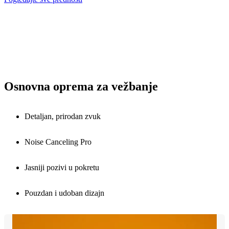
Osnovna oprema za vežbanje
Detaljan, prirodan zvuk
Noise Canceling Pro
Jasniji pozivi u pokretu
Pouzdan i udoban dizajn