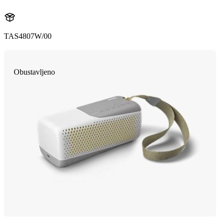
TAS4807W/00
Obustavljeno