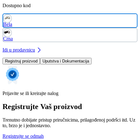
Dostupno kod
Bela
Crna
Idi u prodavnicu
Registruj proizvod
Uputstva i Dokumentacija
Prijavite se ili kreirajte nalog
Registrujte Vaš proizvod
Trenutno dobijate pristup priručnicima, prilagođenoj podršci itd. Uz
to, brzo je i jednostavno.
Registrujte se odmah