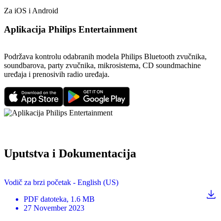
Za iOS i Android
Aplikacija Philips Entertainment
Podržava kontrolu odabranih modela Philips Bluetooth zvučnika,
soundbarova, party zvučnika, mikrosistema, CD soundmachine
uređaja i prenosivih radio uređaja.
Uputstva i Dokumentacija
Vodič za brzi početak - English (US)
PDF
datoteka
, 1.6 MB
27 November 2023