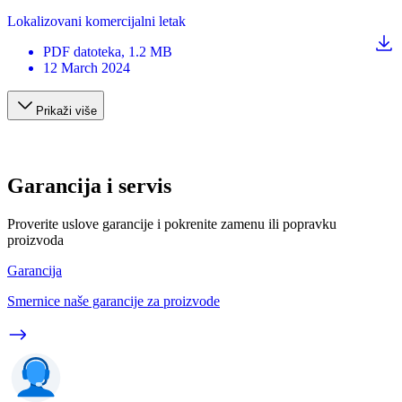
Lokalizovani komercijalni letak
PDF
datoteka
, 1.2 MB
12 March 2024
Prikaži više
Garancija i servis
Proverite uslove garancije i pokrenite zamenu ili popravku
proizvoda
Garancija
Smernice naše garancije za proizvode