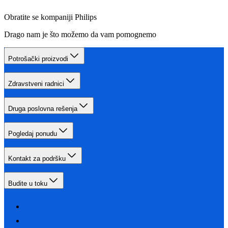
Obratite se kompaniji Philips
Drago nam je što možemo da vam pomognemo
Potrošački proizvodi
Zdravstveni radnici
Druga poslovna rešenja
Pogledaj ponudu
Kontakt za podršku
Budite u toku