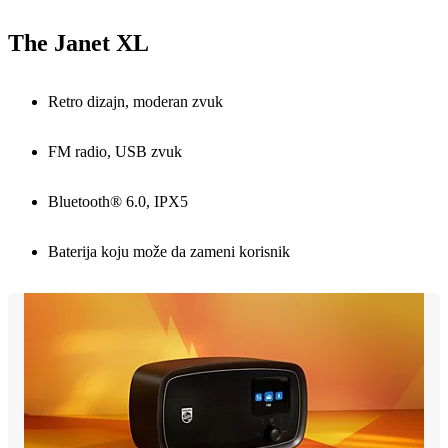
The Janet XL
Retro dizajn, moderan zvuk
FM radio, USB zvuk
Bluetooth® 6.0, IPX5
Baterija koju može da zameni korisnik