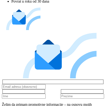
Povrat u roku od 30 dana
Želim da primam promotivne informacije – na osnovu mojih