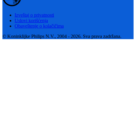
Izveštaj o privatnosti
Uslovi korišćenja
Obaveštenje o kolačičima
© Koninklijke Philips N.V., 2004 - 2026. Sva prava zadržana.