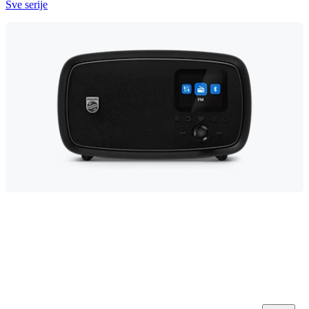
Sve serije