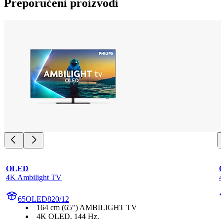
Preporučeni proizvodi
OLED
4K Ambilight TV
65OLED820/12
164 cm (65") AMBILIGHT TV
4K OLED. 144 Hz.