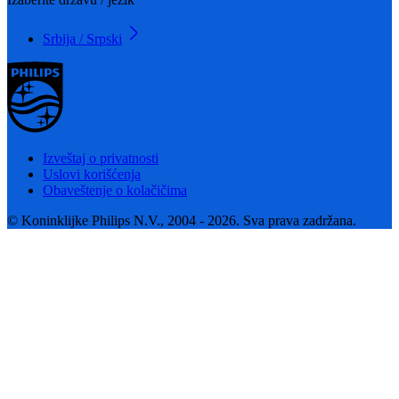
Srbija / Srpski
Izveštaj o privatnosti
Uslovi korišćenja
Obaveštenje o kolačičima
© Koninklijke Philips N.V., 2004 - 2026. Sva prava zadržana.