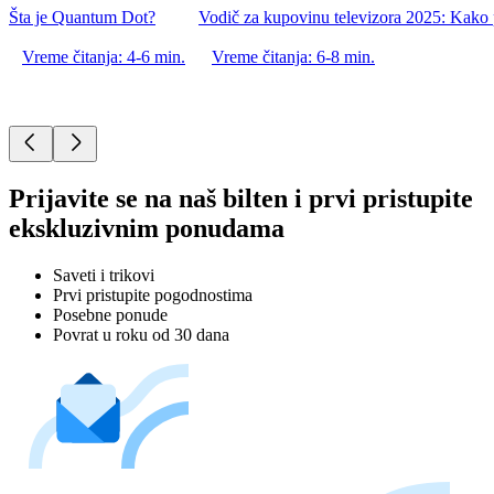
Šta je Quantum Dot?
Vodič za kupovinu televizora 2025: Kako p
Vreme čitanja: 4-6 min.
Vreme čitanja: 6-8 min.
Prijavite se na naš bilten i prvi pristupite
ekskluzivnim ponudama
Saveti i trikovi
Prvi pristupite pogodnostima
Posebne ponude
Povrat u roku od 30 dana