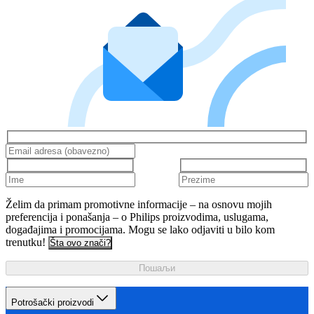
Želim da primam promotivne informacije – na osnovu mojih
preferencija i ponašanja – o Philips proizvodima, uslugama,
događajima i promocijama. Mogu se lako odjaviti u bilo kom
trenutku!
Šta ovo znači?
Пошаљи
Potrošački proizvodi