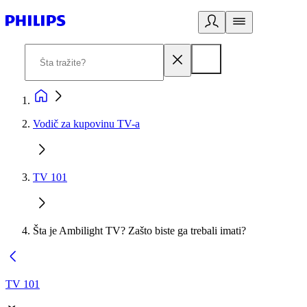
Vodič za kupovinu TV-a
TV 101
Šta je Ambilight TV? Zašto biste ga trebali imati?
TV 101