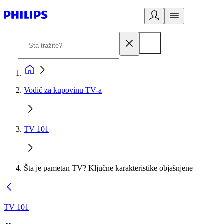
Vodič za kupovinu TV-a
TV 101
Šta je pametan TV? Ključne karakteristike objašnjene
TV 101