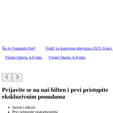
Šta je Quantum Dot?
Vodič za kupovinu televizora 2025: Kako p
Vreme čitanja: 4-6 min.
Vreme čitanja: 6-8 min.
Prijavite se na naš bilten i prvi pristupite
ekskluzivnim ponudama
Saveti i trikovi
Prvi pristupite pogodnostima