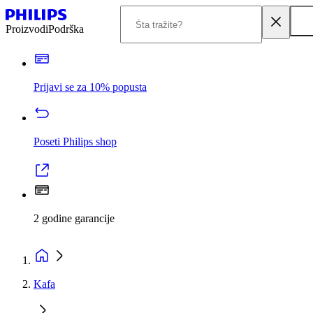
Proizvodi
Podrška
Prijavi se za 10% popusta
Poseti Philips shop
2 godine garancije
Kafa