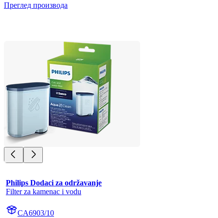
Преглед производа
Philips Dodaci za održavanje
Filter za kamenac i vodu
CA6903/10