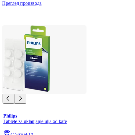
Преглед производа
Philips
Tablete za uklanjanje ulja od kafe
CA6704/10