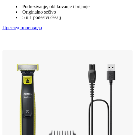
Podrezivanje, oblikovanje i brijanje
Originalno sečivo
5 u 1 podesivi češalj
Преглед производа