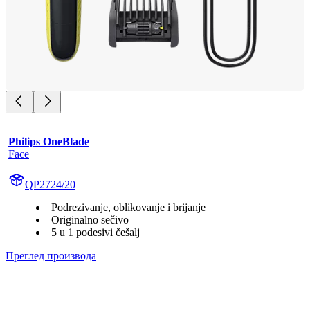
Philips OneBlade
Face
QP2724/20
Podrezivanje, oblikovanje i brijanje
Originalno sečivo
5 u 1 podesivi češalj
Преглед производа