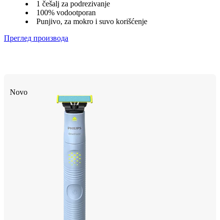
1 češalj za podrezivanje
100% vodootporan
Punjivo, za mokro i suvo korišćenje
Преглед производа
Novo