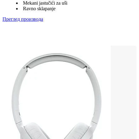
Mekani jastučići za uši
Ravno sklapanje
Преглед производа