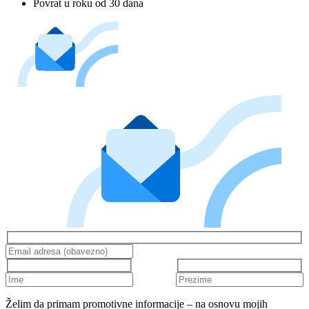
Povrat u roku od 30 dana
Želim da primam promotivne informacije – na osnovu mojih