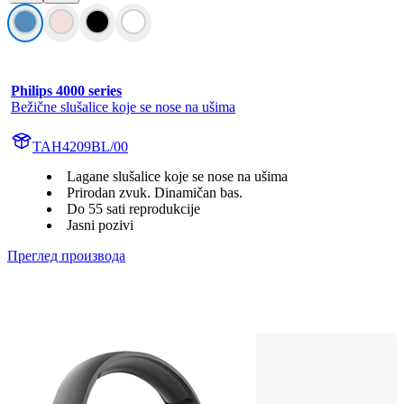
Philips 4000 series
Bežične slušalice koje se nose na ušima
TAH4209BL/00
Lagane slušalice koje se nose na ušima
Prirodan zvuk. Dinamičan bas.
Do 55 sati reprodukcije
Jasni pozivi
Преглед производа