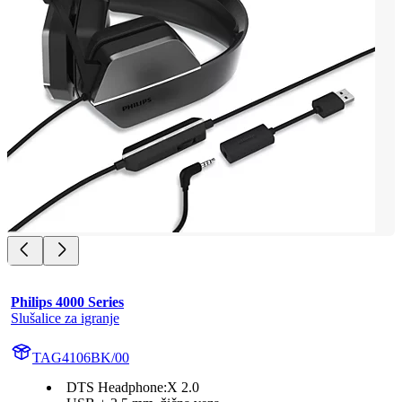
Philips 4000 Series
Slušalice za igranje
TAG4106BK/00
DTS Headphone:X 2.0