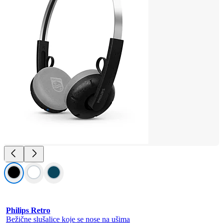
Philips Retro
Bežične slušalice koje se nose na ušima