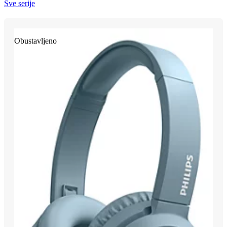
Sve serije
Obustavljeno