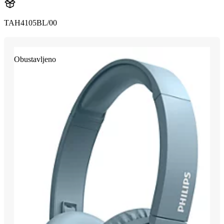
TAH4105BL/00
Obustavljeno