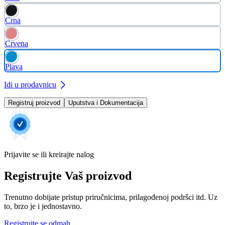
Crna
Crvena
Plava
Idi u prodavnicu
Registruj proizvod
Uputstva i Dokumentacija
Prijavite se ili kreirajte nalog
Registrujte Vaš proizvod
Trenutno dobijate pristup priručnicima, prilagođenoj podršci itd. Uz
to, brzo je i jednostavno.
Registrujte se odmah