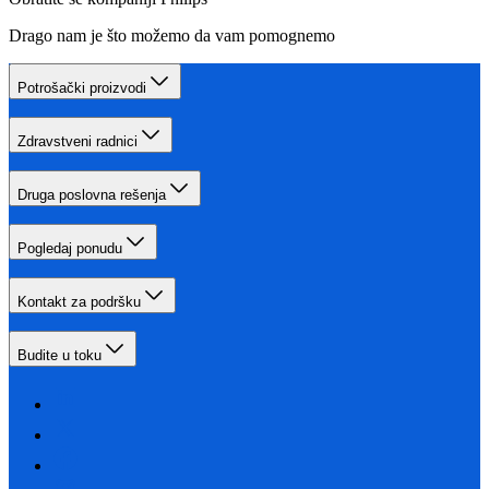
Drago nam je što možemo da vam pomognemo
Potrošački proizvodi
Zdravstveni radnici
Druga poslovna rešenja
Pogledaj ponudu
Kontakt za podršku
Budite u toku