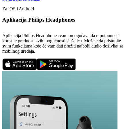
Za iOS i Android
Aplikacija Philips Headphones
Aplikacija Philips Headphones vam omogućava da u potpunosti
koristite prednosti svih mogućnosti slušalica. Možete da pristupite
svim funkcijama koje će vam dati pružiti najbolji audio doživljaj sa
mobilnog uređaja.