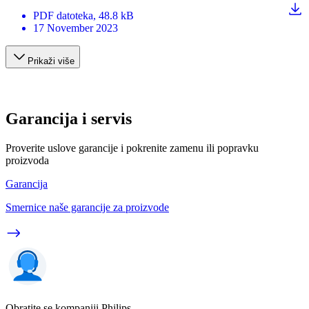
PDF
datoteka
, 48.8 kB
17 November 2023
Prikaži više
Garancija i servis
Proverite uslove garancije i pokrenite zamenu ili popravku
proizvoda
Garancija
Smernice naše garancije za proizvode
Obratite se kompaniji Philips