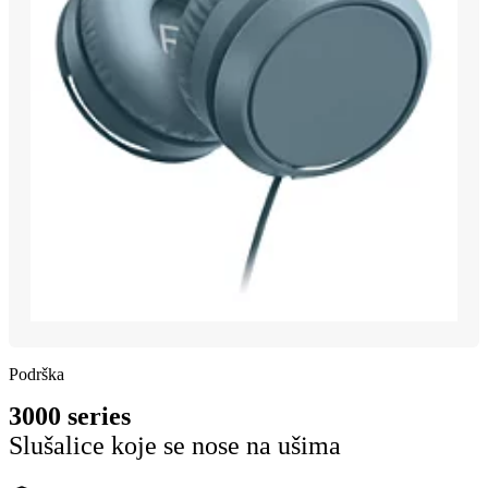
Podrška
3000 series
Slušalice koje se nose na ušima