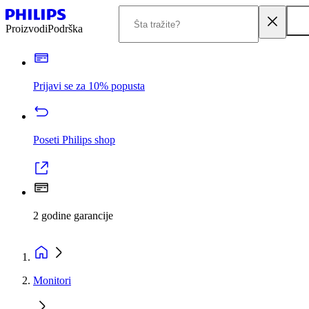
Proizvodi
Podrška
Prijavi se za 10% popusta
Poseti Philips shop
2 godine garancije
Monitori