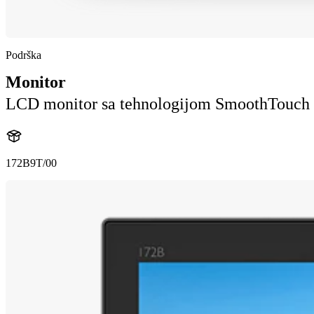
Podrška
Monitor
LCD monitor sa tehnologijom SmoothTouch
172B9T/00