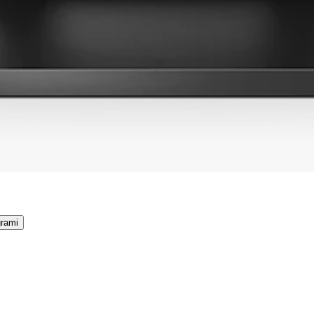
grami