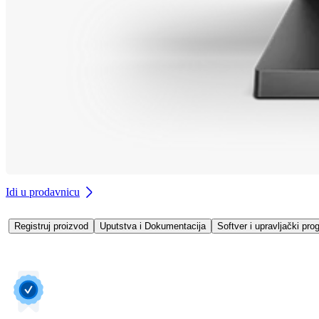
Idi u prodavnicu
Registruj proizvod
Uputstva i Dokumentacija
Softver i upravljački pro