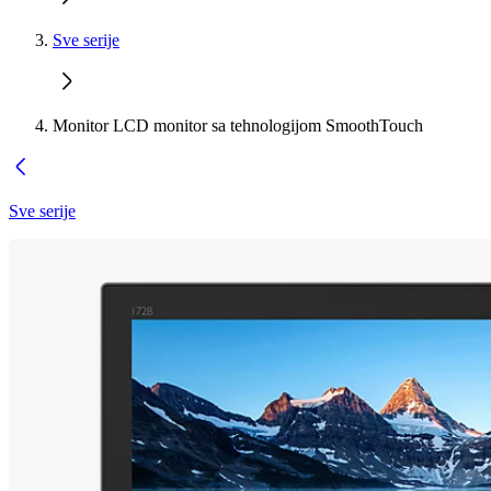
Sve serije
Monitor LCD monitor sa tehnologijom SmoothTouch
Sve serije