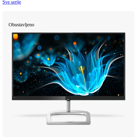
Sve serije
Obustavljeno