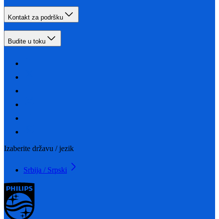
Kontakt za podršku
Budite u toku
Izaberite državu / jezik
Srbija / Srpski