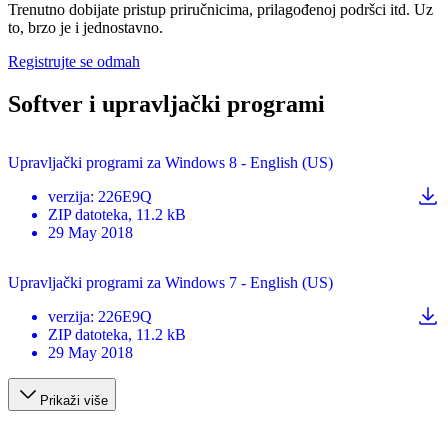
Trenutno dobijate pristup priručnicima, prilagođenoj podršci itd. Uz
to, brzo je i jednostavno.
Registrujte se odmah
Softver i upravljački programi
Upravljački programi za Windows 8 - English (US)
verzija
:
226E9Q
ZIP
datoteka
, 11.2 kB
29 May 2018
Upravljački programi za Windows 7 - English (US)
verzija
:
226E9Q
ZIP
datoteka
, 11.2 kB
29 May 2018
Prikaži više