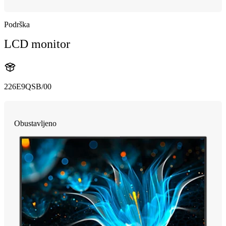
Podrška
LCD monitor
226E9QSB/00
Obustavljeno