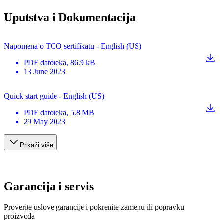
Uputstva i Dokumentacija
Napomena o TCO sertifikatu - English (US)
PDF
datoteka
, 86.9 kB
13 June 2023
Quick start guide - English (US)
PDF
datoteka
, 5.8 MB
29 May 2023
Prikaži više
Garancija i servis
Proverite uslove garancije i pokrenite zamenu ili popravku
proizvoda