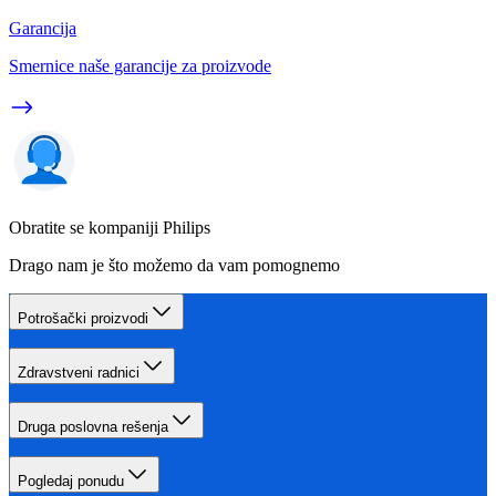
Garancija
Smernice naše garancije za proizvode
Obratite se kompaniji Philips
Drago nam je što možemo da vam pomognemo
Potrošački proizvodi
Zdravstveni radnici
Druga poslovna rešenja
Pogledaj ponudu