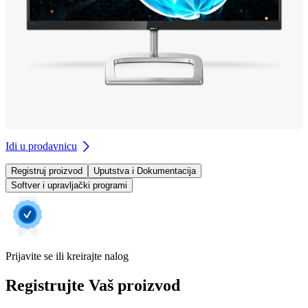
Idi u prodavnicu
Registruj proizvod
Uputstva i Dokumentacija
Softver i upravljački programi
Prijavite se ili kreirajte nalog
Registrujte Vaš proizvod