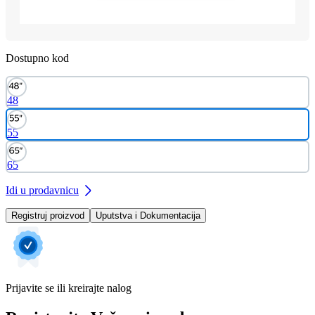
Dostupno kod
48
55
65
Idi u prodavnicu
Registruj proizvod
Uputstva i Dokumentacija
Prijavite se ili kreirajte nalog