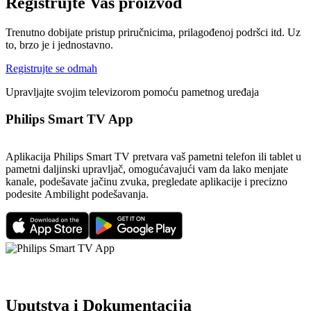
Registrujte Vaš proizvod
Trenutno dobijate pristup priručnicima, prilagođenoj podršci itd. Uz
to, brzo je i jednostavno.
Registrujte se odmah
Upravljajte svojim televizorom pomoću pametnog uređaja
Philips Smart TV App
Aplikacija Philips Smart TV pretvara vaš pametni telefon ili tablet u
pametni daljinski upravljač, omogućavajući vam da lako menjate
kanale, podešavate jačinu zvuka, pregledate aplikacije i precizno
podesite Ambilight podešavanja.
Uputstva i Dokumentacija