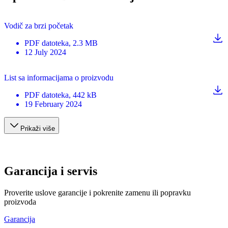
Vodič za brzi početak
PDF
datoteka
, 2.3 MB
12 July 2024
List sa informacijama o proizvodu
PDF
datoteka
, 442 kB
19 February 2024
Prikaži više
Garancija i servis
Proverite uslove garancije i pokrenite zamenu ili popravku
proizvoda
Garancija