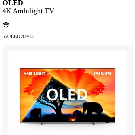
OLED
4K Ambilight TV
55OLED769/12