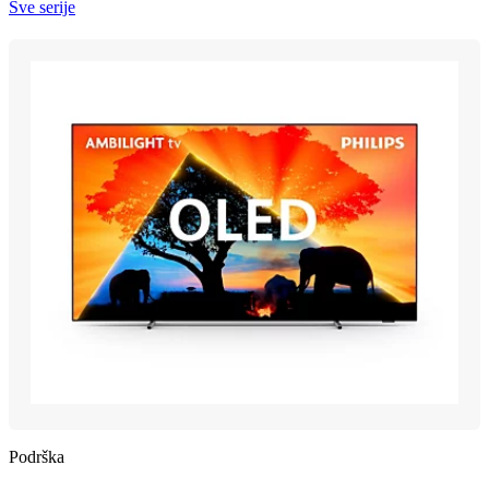
Sve serije
Podrška