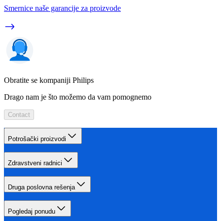
Smernice naše garancije za proizvode
Obratite se kompaniji Philips
Drago nam je što možemo da vam pomognemo
Contact
Potrošački proizvodi
Zdravstveni radnici
Druga poslovna rešenja
Pogledaj ponudu