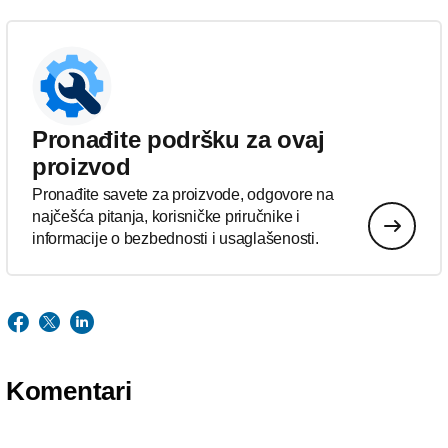
Pronađite podršku za ovaj
proizvod
Pronađite savete za proizvode, odgovore na
najčešća pitanja, korisničke priručnike i
informacije o bezbednosti i usaglašenosti.
Komentari