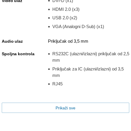
DVI-D (x1)
Video ulaz
HDMI 2.0 (x3)
USB 2.0 (x2)
VGA (Analogni D-Sub) (x1)
Priključak od 3,5 mm
Audio ulaz
RS232C (ulazni/izlazni) priključak od 2,5
Spoljna kontrola
mm
Priključak za IC (ulazni/izlazni) od 3,5
mm
RJ45
Prikaži sve