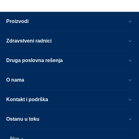
Proizvodi
Zdravstveni radnici
Druga poslovna rešenja
O nama
Kontakt i podrška
Ostanu u toku
Blog