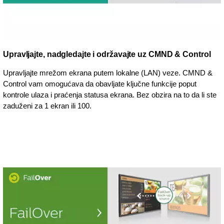
Upravljajte, nadgledajte i održavajte uz CMND & Control
Upravljajte mrežom ekrana putem lokalne (LAN) veze. CMND &
Control vam omogućava da obavljate ključne funkcije poput
kontrole ulaza i praćenja statusa ekrana. Bez obzira na to da li ste
zaduženi za 1 ekran ili 100.