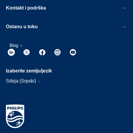
Kontakt i podrška
Ostanu u toku
Blog
Izaberite zemlju/jezik
Srbija (Srpski)