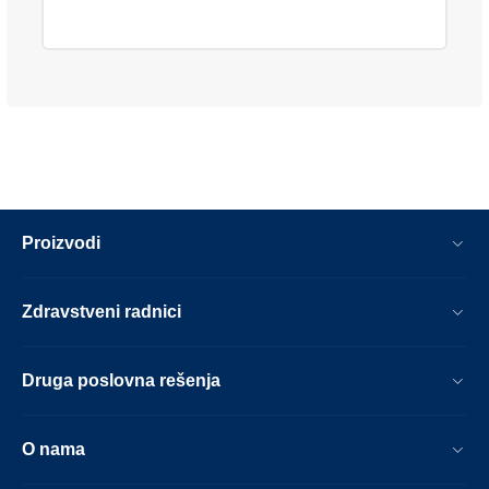
Proizvodi
Zdravstveni radnici
Druga poslovna rešenja
O nama