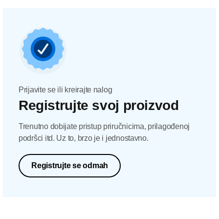
Prijavite se ili kreirajte nalog
Registrujte svoj proizvod
Trenutno dobijate pristup priručnicima, prilagođenoj
podršci itd. Uz to, brzo je i jednostavno.
Registrujte se odmah