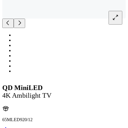
QD MiniLED
4K Ambilight TV
65MLED920/12