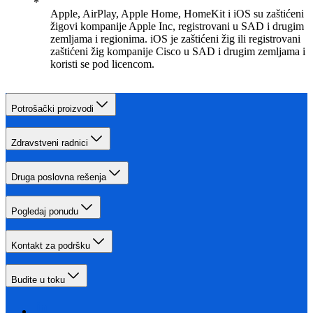
Apple, AirPlay, Apple Home, HomeKit i iOS su zaštićeni
žigovi kompanije Apple Inc, registrovani u SAD i drugim
zemljama i regionima. iOS je zaštićeni žig ili registrovani
zaštićeni žig kompanije Cisco u SAD i drugim zemljama i
koristi se pod licencom.
Potrošački proizvodi
Zdravstveni radnici
Druga poslovna rešenja
Pogledaj ponudu
Kontakt za podršku
Budite u toku