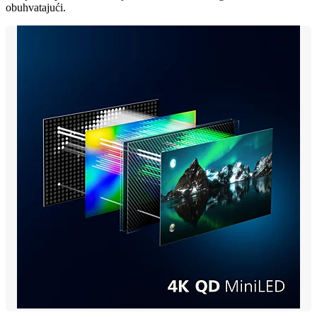
obuhvatajući.