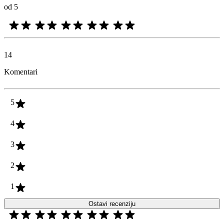
od 5
14
Komentari
5
4
3
2
1
Ostavi recenziju