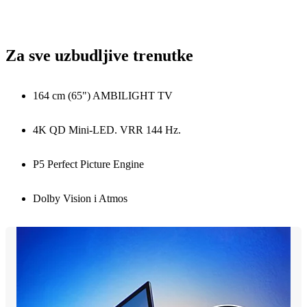
Za sve uzbudljive trenutke
164 cm (65") AMBILIGHT TV
4K QD Mini-LED. VRR 144 Hz.
P5 Perfect Picture Engine
Dolby Vision i Atmos