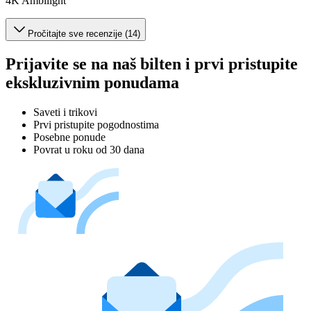
4K Ambilight
Pročitajte sve recenzije (14)
Prijavite se na naš bilten i prvi pristupite
ekskluzivnim ponudama
Saveti i trikovi
Prvi pristupite pogodnostima
Posebne ponude
Povrat u roku od 30 dana