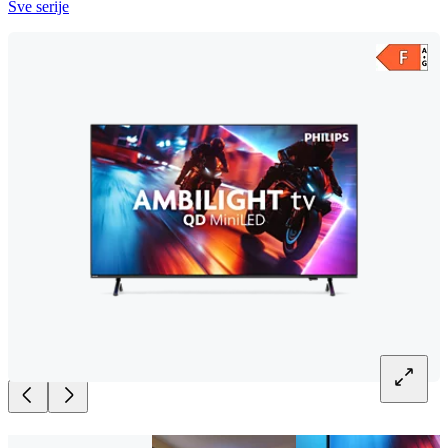
Sve serije